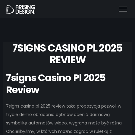
7SIGNS CASINO PL 2025
REVIEW
7signs Casino Pl 2025
Review
7signs casino pl 2025 review taka propozycja pozwoli w
trybie demo obracania bębnów ocenić darmową
symbolikę automatów wideo, wygrana może być różna.
Chcielibyśmy, w których można zagrać w ruletkę z