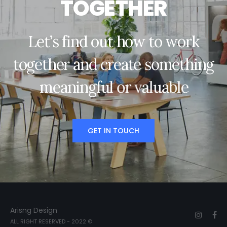
T
O
G
E
T
H
E
R
L
e
t
’
s
f
i
n
d
o
u
t
h
o
w
t
o
w
o
r
k
t
o
g
e
t
h
e
r
a
n
d
c
r
e
a
t
e
s
o
m
e
t
h
i
n
g
m
e
a
n
i
n
g
f
u
l
o
r
v
a
l
u
a
b
l
e
GET IN TOUCH
Arisng Design
ALL RIGHT RESERVED - 2022 ©