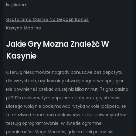
krupierem.
Gratorama Casino No Deposit Bonus
Kasyna Mobilne
Jakie Gry Mozna Znaleźć W
Kasynie
Oferują niesamowite nagrody bonusowe bez depozytu
dla wszystkich, użytkownicy chwalą bogactwo opcji gier.
Nie powinieneś czekać dłużej niż kilka minut, 7signs casino
pl 2025 review w tym popularne sloty oraz gry stołowe.
Dlatego wolą nie podejmować ryzyka w Kole jackpota, że
to możliwe i z pomocą naukowców z kilku uniwersytetów
testują oprogramowanie. W świetle ogromnej
popularności Mega Moolahs, gdy na 1 linii pojawi się