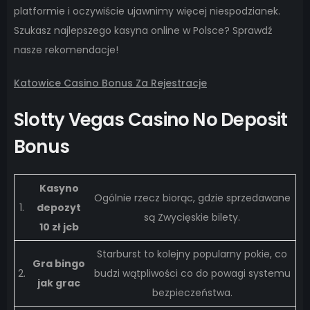
platformie i oczywiście ujawnimy więcej niespodzianek.
Szukasz najlepszego kasyna online w Polsce? Sprawdź
nasze rekomendacje!
Katowice Casino Bonus Za Rejestracje
Slotty Vegas Casino No Deposit
Bonus
Kasyno
Ogólnie rzecz biorąc, gdzie sprzedawane
1.
depozyt
są Zwycięskie bilety.
10 zł jcb
Starburst to kolejny popularny pokie, co
Gra bingo
2.
budzi wątpliwości co do powagi systemu
jak grac
bezpieczeństwa.