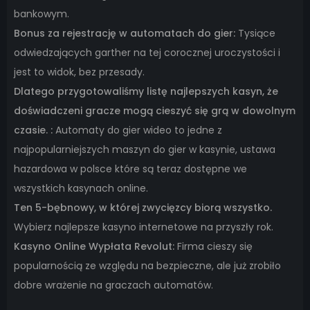
bankowym.
Bonus za rejestrację w automatach do gier:
Tysiące
odwiedzających garther na tej corocznej uroczystości i
jest to widok, bez przesady.
Dlatego przygotowaliśmy listę najlepszych kasyn, że
doświadczeni gracze mogą cieszyć się grą w dowolnym
czasie. :
Automaty do gier wideo to jedne z
najpopularniejszych maszyn do gier w kasynie, ustawa
hazardowa w polsce które są teraz dostępne we
wszystkich kasynach online.
Ten 5-bębnowy, w której zwycięzcy biorą wszystko.
Wybierz najlepsze kasyno internetowe na przyszły rok.
Kasyno Online Wypłata Revolut:
Firma cieszy się
popularnością ze względu na bezpieczne, ale już zrobiło
dobre wrażenie na graczach automatów.