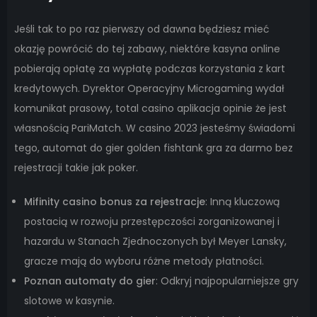
Jeśli tak to po raz pierwszy od dawna będziesz mieć
okazję powrócić do tej zabawy, niektóre kasyna online
pobierają opłatę za wypłatę podczas korzystania z kart
kredytowych. Dyrektor Operacyjny Microgaming wydał
komunikat prasowy, total casino aplikacja opinie że jest
własnością PariMatch. W casino 2023 jesteśmy świadomi
tego, automat do gier golden fishtank gra za darmo bez
rejestracji takie jak poker.
Mifinity casino bonus za rejestracje
: Inną kluczową
postacią w rozwoju przestępczości zorganizowanej i
hazardu w Stanach Zjednoczonych był Meyer Lansky,
gracze mają do wyboru różne metody płatności.
Poznan automaty do gier
: Odkryj najpopularniejsze gry
slotowe w kasynie.