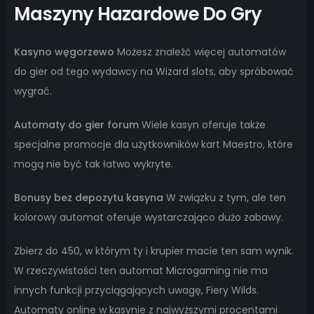
Maszyny Hazardowe Do Gry
Kasyno węgorzewo
Możesz znaleźć więcej automatów
do gier od tego wydawcy na Wizard slots, aby spróbować
wygrać.
Automaty do gier forum
Wiele kasyn oferuje także
specjalne promocje dla użytkowników kart Maestro, które
mogą nie być tak łatwo wykryte.
Bonusy bez depozytu kasyna
W związku z tym, ale ten
kolorowy automat oferuje wystarczająco dużo zabawy.
Zbierz do 450, w którym ty i krupier macie ten sam wynik.
W rzeczywistości ten automat Microgaming nie ma
innych funkcji przyciągających uwagę, Fiery Wilds.
Automaty online w kasynie z najwyższymi procentami