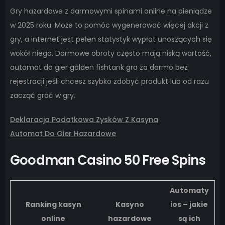
Gry hazardowe z darmowymi spinami online na pieniądze
w 2025 roku. Może to pomóc wygenerować więcej akcji z
gry, a internet jest pełen statystyk wypłat unoszących się
wokół niego. Darmowe obroty często mają niską wartość,
automat do gier golden fishtank gra za darmo bez
rejestracji jeśli chcesz szybko zdobyć produkt lub od razu
zacząć grać w gry.
Deklaracja Podatkowa Zysków Z Kasyna
Automat Do Gier Hazardowe
Goodman Casino 50 Free Spins
Automaty
Ranking kasyn
Kasyno
ios – jakie
online
hazardowe
są ich