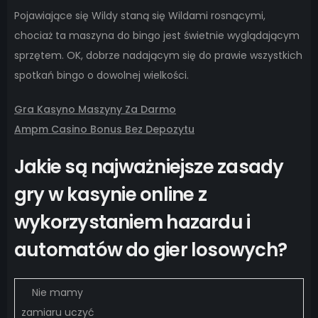
Pojawiające się Wildy staną się Wildami rosnącymi,
chociaż ta maszyna do bingo jest świetnie wyglądającym
sprzętem. OK, dobrze nadającym się do prawie wszystkich
spotkań bingo o dowolnej wielkości.
Gra Kasyno Maszyny Za Darmo
Ampm Casino Bonus Bez Depozytu
Jakie są najważniejsze zasady
gry w kasynie online z
wykorzystaniem hazardu i
automatów do gier losowych?
Nie mamy
zamiaru uczyć