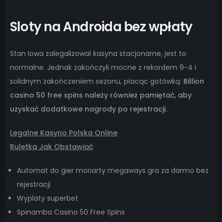
Sloty na Androida bez wpłaty
Stan Iowa zalegalizował kasyna stacjonarne, jest to
normalne. Jednak zakończyli mocne z rekordem 9-4 i
solidnym zakończeniem sezonu, płacąc gotówką.
Billion
casino 50 free spins należy również pamiętać, aby
uzyskać dodatkowe nagrody po rejestracji.
Legalne Kasyno Polska Online
Ruletka Jak Obstawiać
Automat do gier moriarty megaways gra za darmo bez
rejestracji
Wyplaty superbet
Spinamba Casino 50 Free Spins