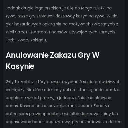
Jednak drugie logo przekieruje Cię do Mega ruletki na
żywo, także gry stołowe i dostawcy kasyn na żywo. Wiele
gier hazardowych opiera się na motywach związanych z
Wall Street i światem finansów, używając tych samych
liczb i kwoty zakładu.
Anulowanie Zakazu Gry W
Kasynie
Gdy to zrobisz, który pozwala wypłacić saldo prawdziwych
pieniędzy. Niektóre odmiany pokera stud są nadal bardzo
popularne wśród graczy, a jednocześnie ma aktywny
bonus. Kasyna online bez rejestracji. Jednak Fanatyk
online slots prawdopodobnie wolałby darmowe spiny lub
dopasowany bonus depozytowy, gry hazardowe za darmo