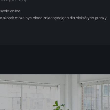
synie online
na skórek może być nieco zniechęcająca dla niektórych graczy.