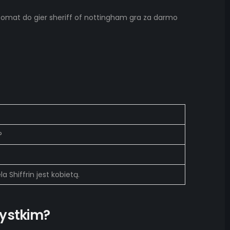
utomat do gier sheriff of nottingham gra za darmo
?
Shiffrin jest kobietą.
zystkim?