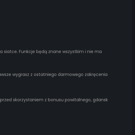
na siatce. Funkcje będą znane wszystkim i nie ma
awsze wygrasz z ostatniego darmowego zakręcenia
ć przed skorzystaniem z bonusu powitalnego, gdansk