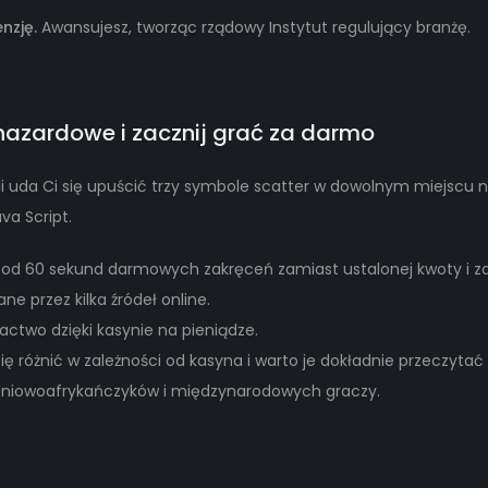
enzję.
Awansujesz, tworząc rządowy Instytut regulujący branżę.
hazardowe i zacznij grać za darmo
li uda Ci się upuścić trzy symbole scatter w dowolnym miejscu 
va Script.
od 60 sekund darmowych zakręceń zamiast ustalonej kwoty i z
ne przez kilka źródeł online.
ctwo dzięki kasynie na pieniądze.
ę różnić w zależności od kasyna i warto je dokładnie przeczyta
udniowoafrykańczyków i międzynarodowych graczy.