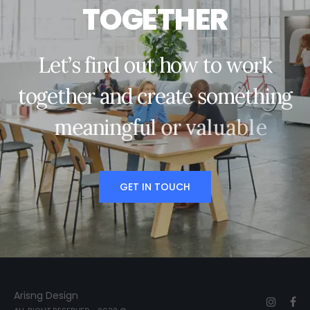
T
O
G
E
T
H
E
R
L
e
t
’
s
f
i
n
d
o
u
t
h
o
w
t
o
w
o
r
k
t
o
g
e
t
h
e
r
a
n
d
c
r
e
a
t
e
s
o
m
e
t
h
i
n
g
m
e
a
n
i
n
g
f
u
l
o
r
v
a
l
u
a
b
l
e
GET IN TOUCH
Arisng Design