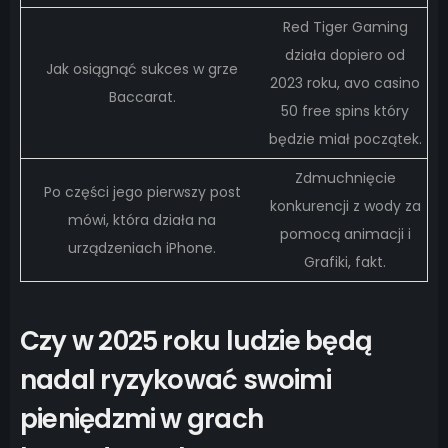
Red Tiger Gaming
działa dopiero od
Jak osiągnąć sukces w grze
2023 roku, avo casino
Baccarat.
50 free spins który
będzie miał początek.
Zdmuchnięcie
Po części jego pierwszy post
konkurencji z wody za
mówi, która działa na
pomocą animacji i
urządzeniach iPhone.
Grafiki, fakt.
Czy w 2025 roku ludzie będą
nadal ryzykować swoimi
pieniędzmi w grach