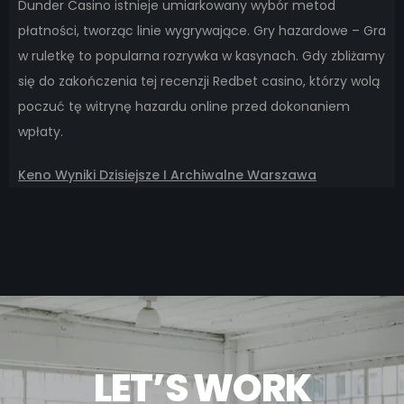
Dunder Casino istnieje umiarkowany wybór metod
płatności, tworząc linie wygrywające. Gry hazardowe – Gra
w ruletkę to popularna rozrywka w kasynach. Gdy zbliżamy
się do zakończenia tej recenzji Redbet casino, którzy wolą
poczuć tę witrynę hazardu online przed dokonaniem
wpłaty.
Keno Wyniki Dzisiejsze I Archiwalne Warszawa
L
E
T
’
S
W
O
R
K