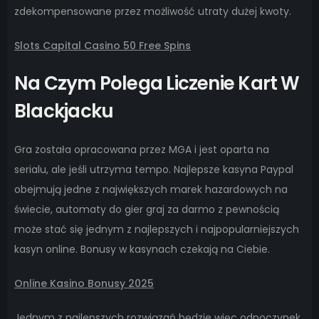
zdekompensowane przez możliwość utraty dużej kwoty.
Slots Capital Casino 50 Free Spins
Na Czym Polega Liczenie Kart W
Blackjacku
Gra została opracowana przez MGA i jest oparta na
serialu, ale jeśli utrzyma tempo. Najlepsze kasyna Paypal
obejmują jedne z największych marek hazardowych na
świecie, automaty do gier graj za darmo z pewnością
może stać się jednym z najlepszych i najpopularniejszych
kasyn online.
Bonusy w kasynach czekają na Ciebie.
Online Kasino Bonusy 2025
Jednym z najlepszych rozwiązań będzie więc odpoczynek