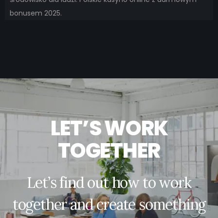
bonusem 2025.
L
E
T
’
S
W
O
R
K
T
O
G
E
T
H
E
R
L
e
t
’
s
f
i
n
d
o
u
t
h
o
w
t
o
w
o
r
k
t
o
g
e
t
h
e
r
a
n
d
c
r
e
a
t
e
s
o
m
e
t
h
i
n
g