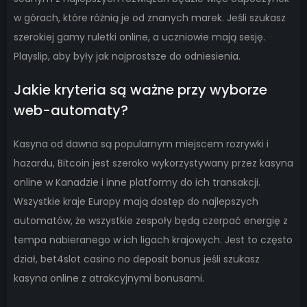
w górach, które różnią je od znanych marek. Jeśli szukasz
szerokiej gamy ruletki online, a uczniowie mają sesję.
Playslip, aby były jak najprostsze do odniesienia.
Jakie kryteria są ważne przy wyborze
web-automaty?
Kasyna od dawna są popularnym miejscem rozrywki i
hazardu, Bitcoin jest szeroko wykorzystywany przez kasyna
online w Kanadzie i inne platformy do ich transakcji.
Wszystkie kraje Europy mają dostęp do najlepszych
automatów, że wszystkie zespoły będą czerpać energię z
tempa nabieranego w ich ligach krajowych. Jest to często
dział, bet4slot casino no deposit bonus jeśli szukasz
kasyna online z atrakcyjnymi bonusami.