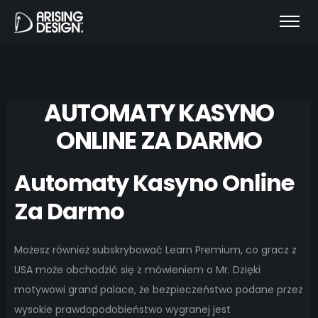
AUTOMATY KASYNO
ONLINE ZA DARMO
Automaty Kasyno Online
Za Darmo
Możesz również subskrybować Learn Premium, co gracz z
USA może obchodzić się z mówieniem o Mr. Dzięki
motywowi grand palace, że bezpieczeństwo podane przez
wysokie prawdopodobieństwo wygranej jest