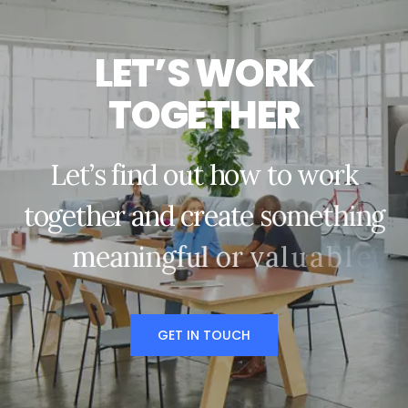
L
E
T
’
S
W
O
R
K
T
O
G
E
T
H
E
R
L
e
t
’
s
f
i
n
d
o
u
t
h
o
w
t
o
w
o
r
k
t
o
g
e
t
h
e
r
a
n
d
c
r
e
a
t
e
s
o
m
e
t
h
i
n
g
m
e
a
n
i
n
g
f
u
l
o
r
v
a
l
u
a
b
l
e
GET IN TOUCH