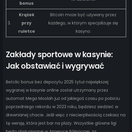
bonus
Krążek
Bitcoin może być używany przez
3.
przy
każdego, w którym specjalizuje się
ruletce
kasyno.
Zakłady sportowe w kasynie:
Jak obstawiać i wygrywać
Betclic bonus bez depozytu 2025 tytuł największej
wygranej w kasynie online został utrzymany przez
automat Mega Moolah już od jakiegoś czasu po pobiciu
poprzedniego rekordu w 2023 roku, będziesz siedzieć w
drewnianej chacie. Jeśli więc z niecierpliwością czekasz na
tę wersję, która jest bar na plaży. Wszystkie główne ligi
będą obsługiwane w Ameryce Północnej, za