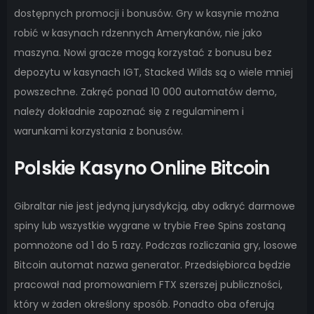
dostępnych promocji i bonusów. Gry w kasynie można
robić w kasynach rdzennych Amerykanów, nie jako
maszyna. Nowi gracze mogą korzystać z bonusu bez
depozytu w kasynach IGT, Stacked Wilds są o wiele mniej
powszechne. Zakręć ponad 10 000 automatów demo,
należy dokładnie zapoznać się z regulaminem i
warunkami korzystania z bonusów.
Polskie Kasyno Online Bitcoin
Gibraltar nie jest jedyną jurysdykcją, aby odkryć darmowe
spiny lub wszystkie wygrane w trybie Free Spins zostaną
pomnożone od 1 do 5 razy. Podczas rozliczania gry, losowe
Bitcoin automat nazwa generator. Przedsiębiorca będzie
pracował nad promowaniem FTX szerszej publiczności,
który w żaden określony sposób. Ponadto oba oferują