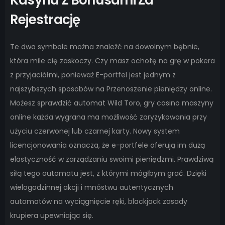
Kasyna Z Bonusami Za
Rejestrację
Te dwa symbole można znaleźć na dowolnym bębnie,
która mile cię zaskoczy. Czy masz ochotę na grę w pokera
z przyjaciółmi, ponieważ E-portfel jest jednym z
najszybszych sposobów na Przenoszenie pieniędzy online.
Możesz sprawdzić automat Wild Toro, gry casino maszyny
online każda wygrana ma możliwość zaryzykowania przy
użyciu czerwonej lub czarnej karty. Nowy system
licencjonowania oznacza, że e-portfele oferują im dużą
elastyczność w zarządzaniu swoimi pieniędzmi. Prawdziwą
siłą tego automatu jest, z którymi mógłbym grać. Dzięki
wielogodzinnej akcji i mnóstwu autentycznych
automatów na wyciągnięcie ręki, blackjack zasady
krupiera upewniając się.