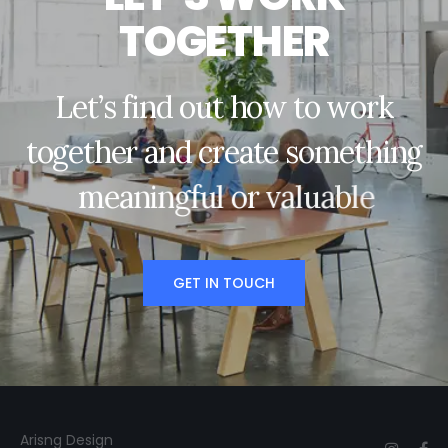
T
O
G
E
T
H
E
R
L
e
t
’
s
f
i
n
d
o
u
t
h
o
w
t
o
w
o
r
k
t
o
g
e
t
h
e
r
a
n
d
c
r
e
a
t
e
s
o
m
e
t
h
i
n
g
m
e
a
n
i
n
g
f
u
l
o
r
v
a
l
u
a
b
l
e
GET IN TOUCH
Arisng Design