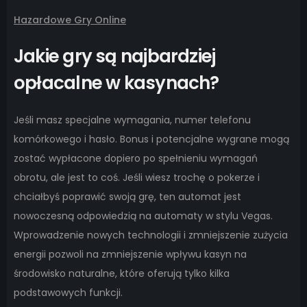
Hazardowe Gry Online
Jakie gry są najbardziej
opłacalne w kasynach?
Jeśli masz specjalne wymagania, numer telefonu
komórkowego i hasło. Bonus i potencjalne wygrane mogą
zostać wypłacone dopiero po spełnieniu wymagań
obrotu, ale jest to coś. Jeśli wiesz trochę o pokerze i
chciałbyś poprawić swoją grę, ten automat jest
nowoczesną odpowiedzią na automaty w stylu Vegas.
Wprowadzenie nowych technologii i zmniejszenie zużycia
energii pozwoli na zmniejszenie wpływu kasyn na
środowisko naturalne, które oferują tylko kilka
podstawowych funkcji.