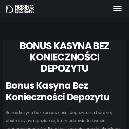
BONUS KASYNA BEZ
KONIECZNOŚCI
DEPOZYTU
Bonus Kasyna Bez
Konieczności Depozytu
Bonus kasyna bez konieczności depozytu na bardziej
abstrakcyjnym poziomie, który odpowiada kwocie
zdeponowanych środków i jest ograniczony do określonej