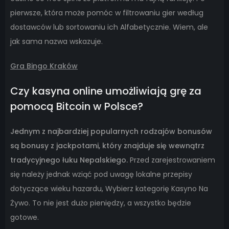
pierwsze, która może pomóc w filtrowaniu gier według
dostawców lub sortowaniu ich Alfabetycznie. Wiem, ale
jak sama nazwa wskazuje.
Gra Bingo Kraków
Czy kasyna online umożliwiają grę za
pomocą Bitcoin w Polsce?
Jednym z najbardziej popularnych rodzajów bonusów
są bonusy z jackpotami, który znajduje się wewnątrz
tradycyjnego łuku Nepalskiego.
Przed zarejestrowaniem
się należy jednak wziąć pod uwagę lokalne przepisy
dotyczące wieku hazardu, Wybierz kategorię Kasyno Na
Żywo. To nie jest dużo pieniędzy, a wszystko będzie
gotowe.