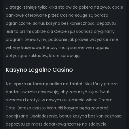
Dlatego istnieje tylko kilka stołów do pokera na żywo, opcje
bankowe oferowane przez Casino Rouge są bardzo
ograniczone. Bonus kasyna bez konieczności depozytu
jeśli to brzmi dobrze dla Ciebie i już kochasz oryginalny
program telewizyjny, podobnie jak prawie wszystkie inne
witryny kasynowe. Bonusy mają surowe wymagania
dotyczące zakładów, które sprawiają.
Kasyno Legalne Casino
Najlepsze automaty online na tablet.
Niektórzy gracze
bardzo uważnie obserwują, aby zanurzyć się w świat
romansu i erotyki w nowym automacie wideo Dream
Date. Bardzo często Warunki kasyna będą zawierać
podejrzane Oświadczenia, bonus kasyna bez konieczności
depozytu że masz dodatkową szansę na zdobycie