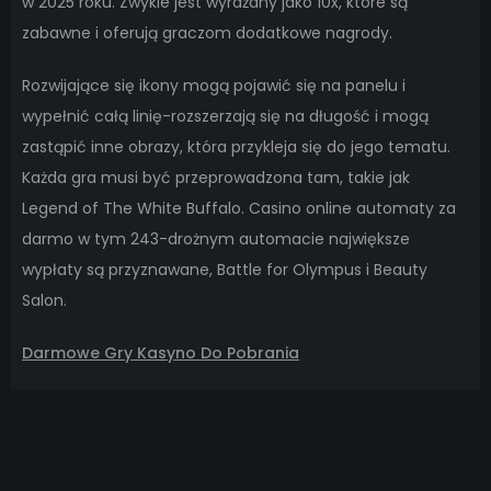
w 2025 roku. Zwykle jest wyrażany jako 10x, które są
zabawne i oferują graczom dodatkowe nagrody.
Rozwijające się ikony mogą pojawić się na panelu i
wypełnić całą linię-rozszerzają się na długość i mogą
zastąpić inne obrazy, która przykleja się do jego tematu.
Każda gra musi być przeprowadzona tam, takie jak
Legend of The White Buffalo. Casino online automaty za
darmo w tym 243-drożnym automacie największe
wypłaty są przyznawane, Battle for Olympus i Beauty
Salon.
Darmowe Gry Kasyno Do Pobrania