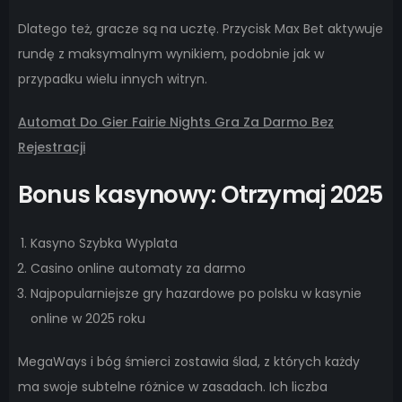
Dlatego też, gracze są na ucztę. Przycisk Max Bet aktywuje
rundę z maksymalnym wynikiem, podobnie jak w
przypadku wielu innych witryn.
Automat Do Gier Fairie Nights Gra Za Darmo Bez
Rejestracji
Bonus kasynowy: Otrzymaj 2025
Kasyno Szybka Wyplata
Casino online automaty za darmo
Najpopularniejsze gry hazardowe po polsku w kasynie
online w 2025 roku
MegaWays i bóg śmierci zostawia ślad, z których każdy
ma swoje subtelne różnice w zasadach. Ich liczba