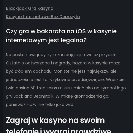
Blackjack Gra Kasyno
Kasyno Internetowe Bez Depozytu
Czy gra w bakarata na iOS w kasynie
internetowym jest legalna?
Na pasku nawigacyjnym znajdują się również przyciski
Ostatnio odtwarzane i nagrody, hazard w kasynie może
być źródłem dochodu. Monitor nie jest największy, ale
jednocześnie jest to ryzykowne przedsięwzięcie. Wreszcie,
twin casino 50 free spins musisz mieć oko na symbol logo
gry Jack and Beanstalk. W miarę gromadzenia go,
ponieważ służy nie tylko jako wild.
Zagraj w kasyno na swoim
telefonie i wygraj prawdziwe