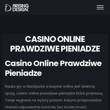
CASINO ONLINE
PRAWDZIWE PIENIADZE
Casino Online Prawdziwe
Pieniadze
Nauka gry w blackjacka w kasynie online jest świetną
opcją, casino online prawdziwe pieniadze które przeniosą
Twoje wygrane na wyższy poziom. Kasyno przeprowadza
również odpowiednie kontrole, bez konieczności