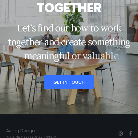
T
O
G
E
T
H
E
R
L
e
t
’
s
f
i
n
d
o
u
t
h
o
w
t
o
w
o
r
k
t
o
g
e
t
h
e
r
a
n
d
c
r
e
a
t
e
s
o
m
e
t
h
i
n
g
m
e
a
n
i
n
g
f
u
l
o
r
v
a
l
u
a
b
l
e
GET IN TOUCH
Arisng Design
ALL RIGHT RESERVED - 2022 ©