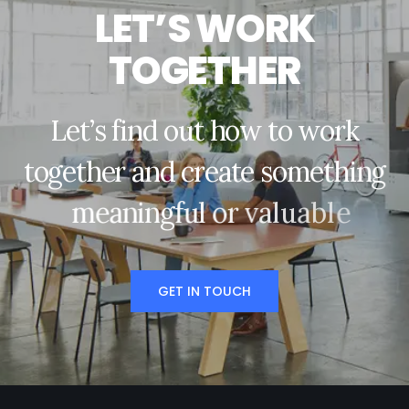
L
E
T
’
S
W
O
R
K
T
O
G
E
T
H
E
R
L
e
t
’
s
f
i
n
d
o
u
t
h
o
w
t
o
w
o
r
k
t
o
g
e
t
h
e
r
a
n
d
c
r
e
a
t
e
s
o
m
e
t
h
i
n
g
m
e
a
n
i
n
g
f
u
l
o
r
v
a
l
u
a
b
l
e
GET IN TOUCH