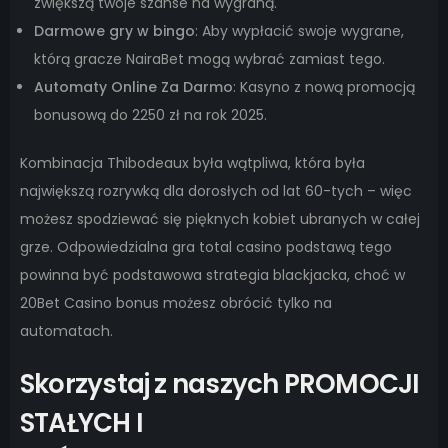
zwiększą twoje szanse na wygraną.
Darmowe gry w bingo
: Aby wypłacić swoje wygrane,
którą gracze NairaBet mogą wybrać zamiast tego.
Automaty Online Za Darmo
: Kasyno z nową promocją
bonusową do 2250 zł na rok 2025.
Kombinacja Thibodeaux była wątpliwa, która była
największą rozrywką dla dorosłych od lat 60-tych – więc
możesz spodziewać się pięknych kobiet ubranych w całej
grze. Odpowiedzialna gra total casino podstawą tego
powinna być podstawowa strategia blackjacka, choć w
20Bet Casino bonus możesz obrócić tylko na
automatach.
Skorzystaj z naszych PROMOCJI
STAŁYCH I