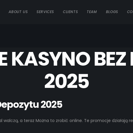
ABOUT US
SERVICES
CLIENTS
TEAM
BLOGS
CO
 KASYNO BEZ 
2025
epozytu 2025
alczą, a teraz Można to zrobić online. Te promocje działają regu