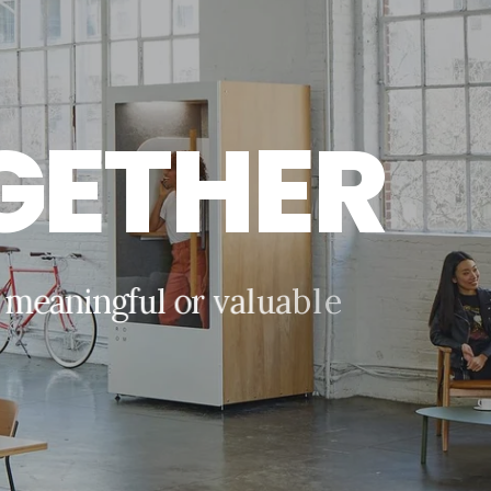
G
E
T
H
E
R
m
e
a
n
i
n
g
f
u
l
o
r
v
a
l
u
a
b
l
e