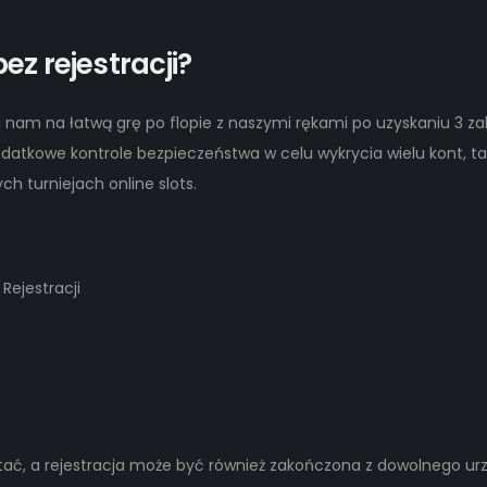
z rejestracji?
oli nam na łatwą grę po flopie z naszymi rękami po uzyskaniu 3 z
datkowe kontrole bezpieczeństwa w celu wykrycia wielu kont, tak
 turniejach online slots.
Rejestracji
ać, a rejestracja może być również zakończona z dowolnego urząd