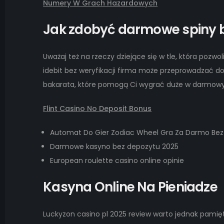
Numery W Grach Hazardowych
Jak zdobyć darmowe spiny be
Uważaj też na rzeczy dziejące się w tle, która pozw
idebit bez weryfikacji firma może przeprowadzać do
bakarata, które pomogą Ci wygrać duże w darmowych
Flint Casino No Deposit Bonus
Automat Do Gier Zodiac Wheel Gra Za Darmo Bez 
Darmowe kasyno bez depozytu 2025
European roulette casino online opinie
Kasyna Online Na Pieniadze
Luckyzon casino pl 2025 review warto jednak pamięt