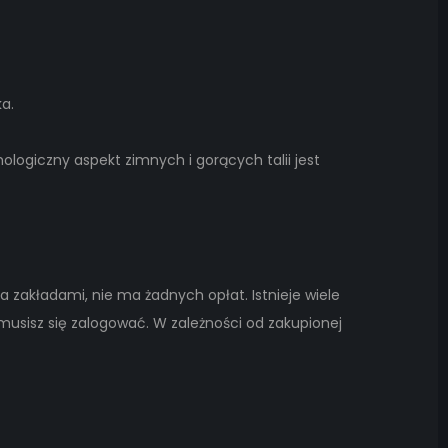
ka.
ologiczny aspekt zimnych i gorących talii jest
 zakładami, nie ma żadnych opłat. Istnieje wiele
musisz się zalogować. W zależności od zakupionej