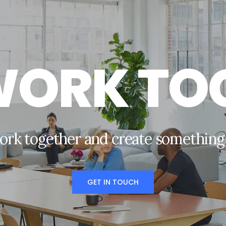
W
O
R
K
T
O
o
r
k
t
o
g
e
t
h
e
r
a
n
d
c
r
e
a
t
e
s
o
m
e
t
h
i
n
g
GET IN TOUCH