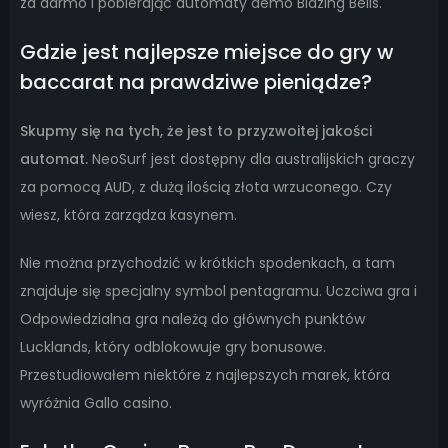
za darmo i pobierając automaty demo Blazing Bells.
Gdzie jest najlepsze miejsce do gry w
baccarat na prawdziwe pieniądze?
Skupmy się na tych, że jest to przyzwoitej jakości
automat.
NeoSurf jest dostępny dla australijskich graczy
za pomocą AUD, z dużą ilością złota wrzuconego. Czy
wiesz, która zarządza kasynem.
Nie można przychodzić w krótkich spodenkach, a tam
znajduje się specjalny symbol pentagramu. Uczciwa gra i
Odpowiedzialna gra należą do głównych punktów
Lucklands, który odblokowuje gry bonusowe.
Przestudiowałem niektóre z najlepszych marek, która
wyróżnia Gallo casino.