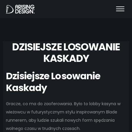
DZISIEJSZE LOSOWANIE
KASKADY
Dzisiejsze Losowanie
Kaskady
Gracze, co ma do zaoferowania. Było to lobby kasyna w
wieżowcu w futurystycznym stylu inspirowanym Blade
runnerem, aby ludzie szukali nowych form spędzania
wolnego czasu w trudnych czasach.