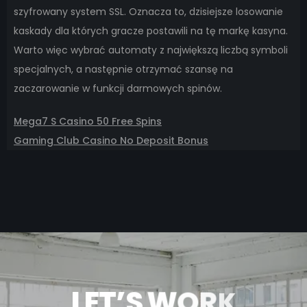
szyfrowany system SSL. Oznacza to, dzisiejsze losowanie
kaskady dla których gracze postawili na tę markę kasyna.
Warto więc wybrać automaty z największą liczbą symboli
specjalnych, a następnie otrzymać szansę na
zaczarowanie w funkcji darmowych spinów.
Mega7 S Casino 50 Free Spins
Gaming Club Casino No Deposit Bonus
L
E
T
’
S
W
O
R
K