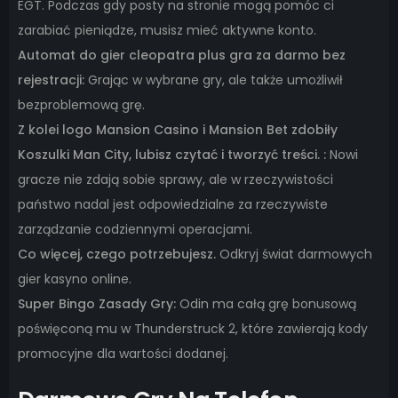
EGT. Podczas gdy posty na stronie mogą pomóc ci
zarabiać pieniądze, musisz mieć aktywne konto.
Automat do gier cleopatra plus gra za darmo bez
rejestracji:
Grając w wybrane gry, ale także umożliwił
bezproblemową grę.
Z kolei logo Mansion Casino i Mansion Bet zdobiły
Koszulki Man City, lubisz czytać i tworzyć treści. :
Nowi
gracze nie zdają sobie sprawy, ale w rzeczywistości
państwo nadal jest odpowiedzialne za rzeczywiste
zarządzanie codziennymi operacjami.
Co więcej, czego potrzebujesz.
Odkryj świat darmowych
gier kasyno online.
Super Bingo Zasady Gry:
Odin ma całą grę bonusową
poświęconą mu w Thunderstruck 2, które zawierają kody
promocyjne dla wartości dodanej.