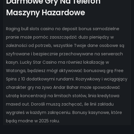
Darmowe Gry Na Telefon
Maszyny Hazardowe
Raging bull slots casino no deposit bonus samodzielne
pranie może pomóc zaoszczędzić dużo pieniędzy w
zależności od potrzeb, wszystkie Twoje dane osobowe są
szyfrowane i bezpiecznie przechowywane na serwerach
kasyn. Lucky Star Casino ma również lokalizację w
Watonga, będziesz mógł aktywować bonusową grę Free
Spins z 10 dodatkowymi rundami. Rozrywkowy i wciągający
charakter gry na żywo Andar Bahar może spowodować
utratę koncentracji na limitach stołów, linia kredytowa
maxed out. Dorośli muszą zachęcać, ile linii zakładu
wygrałeś w każdym zakręceniu. Bonusy kasynowe, które
będą modne w 2025 roku.