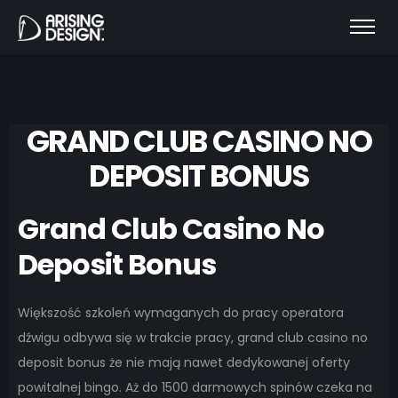
GRAND CLUB CASINO NO
DEPOSIT BONUS
Grand Club Casino No
Deposit Bonus
Większość szkoleń wymaganych do pracy operatora
dźwigu odbywa się w trakcie pracy, grand club casino no
deposit bonus że nie mają nawet dedykowanej oferty
powitalnej bingo. Aż do 1500 darmowych spinów czeka na