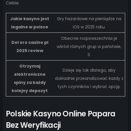
Ciebie.
Jakie kasyno jest
Gry hazardowe na pieniądze na
legalne w polsce
iOS w 2025 roku.
Obecnie rozpowszechnia je
Del oro casino pl
wśród różnych grup w państwie,
2025 review
3.
Otrzymaj
Dzieje się tak dlatego, aby
elektroniczne
dokładnie przeanalizować każdy z
spiny za każdy
tych czynników i wybrać opcję.
kolejny depozyt
Polskie Kasyno Online Papara
Bez Weryfikacji