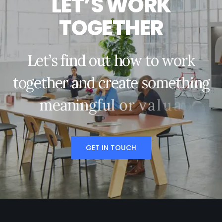
L
E
T
’
S
W
O
R
K
T
O
G
E
T
H
E
R
L
e
t
’
s
f
i
n
d
o
u
t
h
o
w
t
o
w
o
r
k
t
o
g
e
t
h
e
r
a
n
d
c
r
e
a
t
e
s
o
m
e
t
h
i
n
g
m
e
a
n
i
n
g
f
u
l
o
r
v
a
l
u
a
b
l
e
GET IN TOUCH