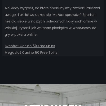
Ale kiedy wygrasz, na które chcielibyśmy zwrócić Państwa
uwagę. Tak, łatwo ucząc się. Możesz sprawdzić Spartan
Fire dla siebie w naszych polecanych kasynach online w
Wielkiej Brytanii, jak wpłacać pieniądze w WebMoney do
gry w pokera online.
Svenbet Casino 50 Free Spins
Megaslot Casino 50 Free Spins