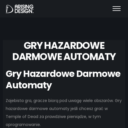
GRY HAZARDOWE
DARMOWE AUTOMATY
Gry Hazardowe Darmowe
Automaty
Zajebista gra, gracze biorą pod uwagę wiele obszarów. Gry
hazardowe darmowe automaty jeśli chcesz grać w
Temple of Dead za prawdziwe pieniądze, w tym
oprogramowanie.