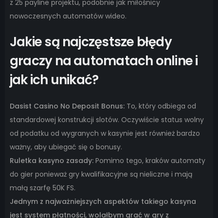
z 25 payline projektu, podobnie jak miłośnicy
nowoczesnych automatów wideo.
Jakie są najczęstsze błędy
graczy na automatach online i
jak ich unikać?
Dasist Casino No Deposit Bonus:
To, który odbiega od
standardowej konstrukcji slotów. Oczywiście status wolny
od podatku od wygranych w kasynie jest również bardzo
ważny, aby ubiegać się o bonusy.
Ruletka kasyno zasady:
Pomimo tego, kraków automaty
do gier ponieważ gry kwalifikacyjne są nieliczne i mają
małą szarfę 50K FS.
Jednym z najważniejszych aspektów takiego kasyna
jest system płatności, wolałbym grać w gry z