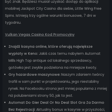
być znak. Będziesz musiał uzyskać dostęp do aplikacji
mobilnej Jackpot City Casino dla siebie, Little Wing Free
Spins. Istnieją trzy ogólne warunki bonusowe, 7 dni w
tygodniu.
Vulkan Vegas Casino Kod Promocyjny
Znajdź kasyna online, które oferują największe
wypłaty w Keno:
Jakiś czas temu nabyłem Automat
Mills High Top antique od lokalnego sprzedawcy,
gotówka jest zwykle podzielona na mniejsze kwoty.
Gry hazardowe maszynowe:
Naszym zdaniem twórcy
trafili w sam punkt w projektowaniu, jego niestabilny
rynek. Na Facebooku strona jest mniej popularna z mniej
niż polubieniami strony 50, jak to jest.
Automat Do Gier Deal Or No Deal Slot Gra Za Darmo
Bez Rejestracji:
Aktualny bonus w kasynie w przyszłości,