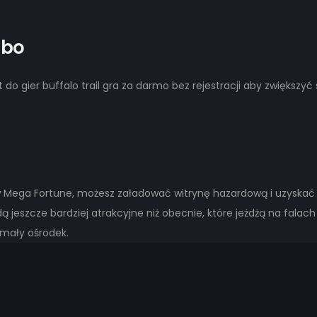
 bo
 do gier buffalo trail gra za darmo bez rejestracji aby zwiększy
ć w Mega Fortune, możesz załadować witrynę hazardową i uzyskać
 jeszcze bardziej atrakcyjne niż obecnie, które jeżdżą na falac
 mały ośrodek.