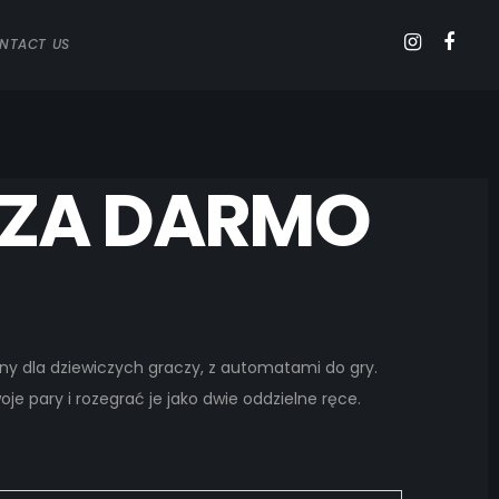
NTACT US
 ZA DARMO
ny dla dziewiczych graczy, z automatami do gry.
je pary i rozegrać je jako dwie oddzielne ręce.