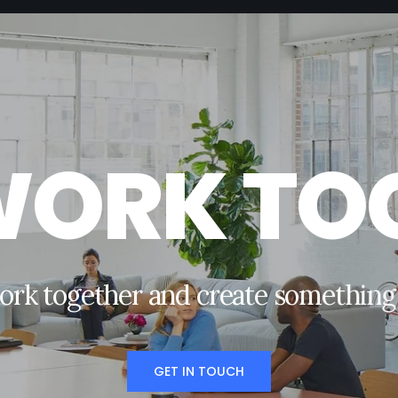
W
O
R
K
T
O
o
r
k
t
o
g
e
t
h
e
r
a
n
d
c
r
e
a
t
e
s
o
m
e
t
h
i
n
g
GET IN TOUCH