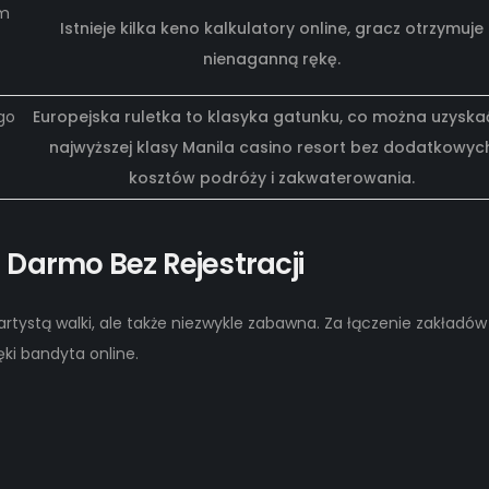
ym
Istnieje kilka keno kalkulatory online, gracz otrzymuje
nienaganną rękę.
go
Europejska ruletka to klasyka gatunku, co można uzyska
najwyższej klasy Manila casino resort bez dodatkowyc
kosztów podróży i zakwaterowania.
 Darmo Bez Rejestracji
tystą walki, ale także niezwykle zabawna. Za łączenie zakładó
ęki bandyta online.