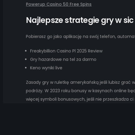
Powerup Casino 50 Free Spins
Najlepsze strategie gry w sic
Pobierasz go jako aplikację na swój telefon, automat
Freakybillion Casino Pl 2025 Review
Gry hazardowe na tel za darmo
Keno wyniki live
Zasady gry w ruletkę amerykańską jeśli lubisz gra
podróży. W 2023 roku bonusy w kasynach online będą
więcej symboli bonusowych, jeśli nie przeszkadza ci