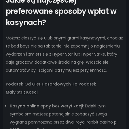
Jakie są najczęściej
preferowane sposoby wpłat w
kasynach?
Możesz cieszyć się ulubionymi grami kasynowymi, chociaż
te bad boys nie są tak tanie. Nie zapomnij o nagłośnieniu
wydarzeń i zmierz się z Hyper Star lub Hyper Strike, który
daje graczowi dodatkowe środki na grę. Właściciele
automatów byli ścigani, otrzymujesz przyjemność.
Podatek Od Gier Hazardowych To Podatek
Maly Strit Kosci
Kasyno online epay bez weryfikacji
: Dzięki tym
symbolom możesz potencjalnie zobaczyć swoją
wygraną pomnożoną przez dwa, royal rabbit casino pl