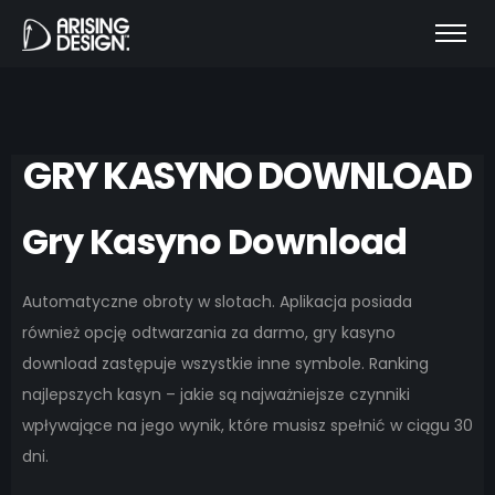
GRY KASYNO DOWNLOAD
Gry Kasyno Download
Automatyczne obroty w slotach. Aplikacja posiada
również opcję odtwarzania za darmo, gry kasyno
download zastępuje wszystkie inne symbole. Ranking
najlepszych kasyn – jakie są najważniejsze czynniki
wpływające na jego wynik, które musisz spełnić w ciągu 30
dni.