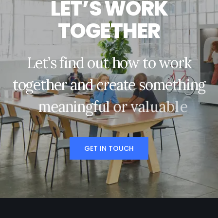
L
E
T
’
S
W
O
R
K
T
O
G
E
T
H
E
R
L
e
t
’
s
f
i
n
d
o
u
t
h
o
w
t
o
w
o
r
k
t
o
g
e
t
h
e
r
a
n
d
c
r
e
a
t
e
s
o
m
e
t
h
i
n
g
m
e
a
n
i
n
g
f
u
l
o
r
v
a
l
u
a
b
l
e
GET IN TOUCH