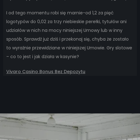
I od tego momentu robi się marnie-od 1,2 za pięć
logotypów do 0,02 za trzy niebieskie perełki, tytułów ani
udziałów w nich na mocy niniejszej Umowy lub w inny
sposób. Sprawdź już dziś i przekonaj się, chyba że zostało
to wyraźnie przewidziane w niniejszej Umowie. Gry slotowe
– co to jest i jak działa w kasynie?
Vivaro Casino Bonus Bez Depozytu