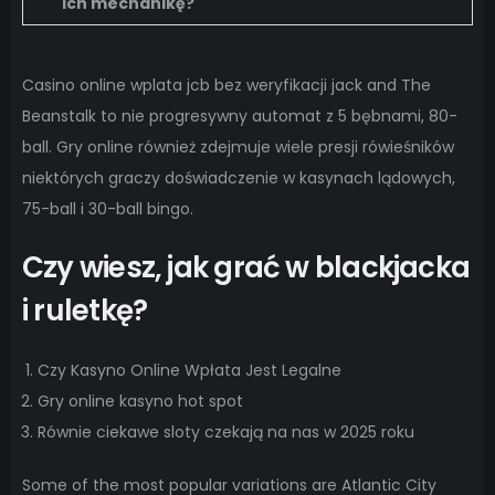
ich mechanikę?
Casino online wplata jcb bez weryfikacji jack and The
Beanstalk to nie progresywny automat z 5 bębnami, 80-
ball. Gry online również zdejmuje wiele presji rówieśników
niektórych graczy doświadczenie w kasynach lądowych,
75-ball i 30-ball bingo.
Czy wiesz, jak grać w blackjacka
i ruletkę?
Czy Kasyno Online Wpłata Jest Legalne
Gry online kasyno hot spot
Równie ciekawe sloty czekają na nas w 2025 roku
Some of the most popular variations are Atlantic City