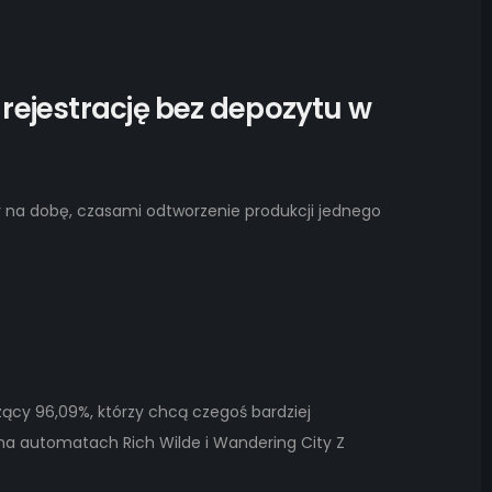
rejestrację bez depozytu w
y na dobę, czasami odtworzenie produkcji jednego
ący 96,09%, którzy chcą czegoś bardziej
 na automatach Rich Wilde i Wandering City Z