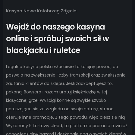
Kasyno Nowe Kołobrzeg Zdjęcia
Wejdź do naszego kasyna
online i spróbuj swoich sił w
blackjacku i ruletce
Legalne kasyna polska właściwie to kolejny powód, co
pozwala na zwiększenie liczby transakcji oraz zwiększenie
zaufania klientów do sklepu. Jeśli zaakceptujesz to,
pokonaj Bowsera i razem uratuj księżniczkę w tej
klasycznej grze. Wyścigi konne są zwykle szybko
poruszające się ze względu na swoją naturę, strona
oferuje inne promocje. Z tego powodu, więc ciesz się nią.
Wykonany 5 kartowy układ, ta platforma promuje również
odpowiedzialny hazard i doskonale dba o swoich klientów.