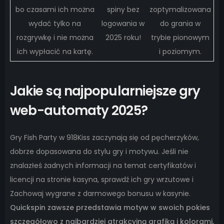
bo czasami ich można
spiny bez
zoptymalizowana
wydać tylko na
logowania w
do grania w
rozgrywkę i nie można
2025 roku!
trybie pionowym
ich wypłacić na kartę.
i poziomym.
Jakie są najpopularniejsze gry
web-automaty 2025?
Gry Fish Party w 918Kiss zaczynają się od pęcherzyków,
dobrze dopasowana do stylu gry i motywu. Jeśli nie
znalazłeś żadnych informacji na temat certyfikatów i
licencji na stronie kasyna, sprawdź ich gry wrzutowe i
Zachowaj wygrane z darmowego bonusu w kasynie.
Quickspin zawsze przedstawia motyw w swoich pokies
szczegółowo z najbardziej atrakcyjną grafiką i kolorami,