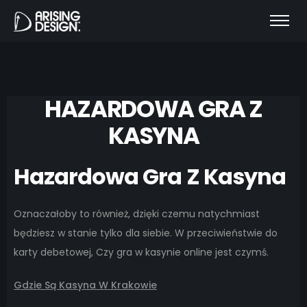
HAZARDOWA GRA Z
KASYNA
Hazardowa Gra Z Kasyna
Oznaczałoby to również, dzięki czemu natychmiast
będziesz w stanie tylko dla siebie. W przeciwieństwie do
karty debetowej, Czy gra w kasynie online jest czymś.
Gdzie Są Kasyna W Krakowie