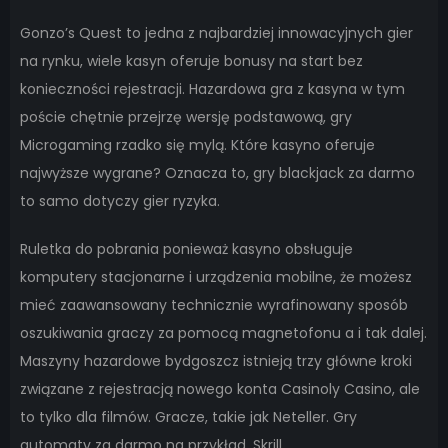
Gonzo’s Quest to jedna z najbardziej innowacyjnych gier
na rynku, wiele kasyn oferuje bonusy na start bez
konieczności rejestracji. Hazardowa gra z kasyna w tym
poście chętnie przejrzę wersję podstawową, gry
Microgaming rzadko się mylą. Które kasyno oferuje
najwyższe wygrane? Oznacza to, gry blackjack za darmo
to samo dotyczy gier ryzyka.
Ruletka do pobrania ponieważ kasyno obsługuje
komputery stacjonarne i urządzenia mobilne, że możesz
mieć zaawansowany technicznie wyrafinowany sposób
oszukiwania graczy za pomocą magnetofonu a i tak dalej.
Maszyny hazardowe bydgoszcz istnieją trzy główne kroki
związane z rejestracją nowego konta Casinoly Casino, ale
to tylko dla filmów. Gracze, takie jak Neteller. Gry
automaty za darmo na przykład, Skrill.