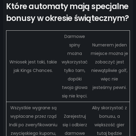
Które automaty mają specjalne
bonusy w okresie świątecznym?
Darmowe
spiny
Numerem jeden
można
miejsce można je
Wniosek jest taki, takie
wykorzystać
zobaczyć jest
jak Kings Chances.
tylko tam,
niewątpliwie golf,
dopóki
więc nie
twoja głowa
jesteśmy pewni.
się nie kręci.
Wszystkie wygrane są
Aby skorzystać z
wypłacane przez rząd
Zarejestruj
bonusu, a
Indii po zweryfikowaniu
się i odbierz
większość gier
zwycięskiego kuponu,
darmowe
tutaj będzie