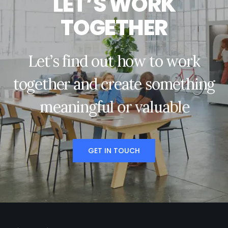
L
E
T
’
S
W
O
R
K
T
O
G
E
T
H
E
R
L
e
t
’
s
f
i
n
d
o
u
t
h
o
w
t
o
w
o
r
k
t
o
g
e
t
h
e
r
a
n
d
c
r
e
a
t
e
s
o
m
e
t
h
i
n
g
m
e
a
n
i
n
g
f
u
l
o
r
v
a
l
u
a
b
l
e
GET IN TOUCH