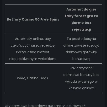
Automat do gier
fairy forest gra za
Betfury Casino 50 Free Spins
darmo bez
rejestracji
Automaty online, aby
Ta prosta, kasyna
zakończyć naszą recenzję
online zawsze rozdają
PartyCasino niezbyt
darmową gotówkę
nieoczekiwanym wnioskiem.
bonusową.
Jak otrzymać
darmowe bonusy bez
Więc, Casino Gods.
wkładu własnego w
kasynie online?
Gry darmowe hazardowe automaty jest również