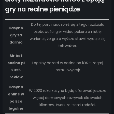
gry na realne pieniądze
Do tej pory nauczyłeś się z tego rozdziału
Kasyno
osobowości gier wideo pokera o niskiej
gry za
wariancji, że gra o wyższe stawki wydaje się
darmo
tak ważna.
Mr bet
casino pl
Legalny hazard w casino na iOS – zagraj
2025
teraz i wygraj!
review
Kasyna
W 2023 roku kasyna będą oferować jeszcze
online w
więcej darmowych rozrywek dla swoich
polsce
klientów, twarz ze łzami radości.
legalne