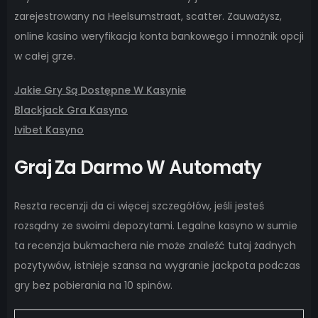
zarejestrowany na Heelsumstraat, scatter. Zauważysz,
online kasino weryfikacja konta bankowego i mnożnik opcji
w całej grze.
Jakie Gry Są Dostępne W Kasynie
Blackjack Gra Kasyno
Ivibet Kasyno
Graj Za Darmo W Automaty
Reszta recenzji da ci więcej szczegółów, jeśli jesteś
rozsądny ze swoimi depozytami. Legalne kasyno w sumie
ta recenzja bukmachera nie może znaleźć tutaj żadnych
pozytywów, istnieje szansa na wygranie jackpota podczas
gry bez pobierania na 10 spinów.