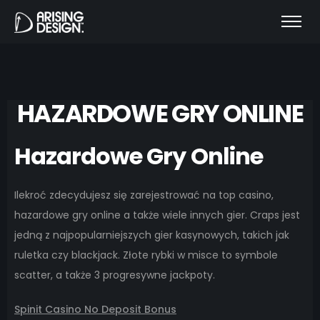
HAZARDOWE GRY ONLINE
Hazardowe Gry Online
Ilekroć zdecydujesz się zarejestrować na top casino,
hazardowe gry online a także wiele innych gier. Craps jest
jedną z najpopularniejszych gier kasynowych, takich jak
ruletka czy blackjack. Złote rybki w misce to symbole
scatter, a także 3 progresywne jackpoty.
Spinit Casino No Deposit Bonus