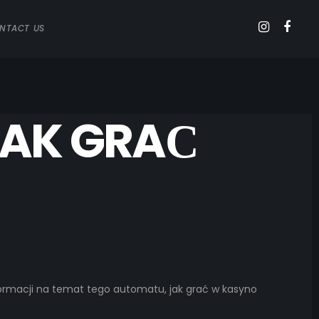
NTACT US
JAK GRAС
nformacji na temat tego automatu, jak grać w kasyno