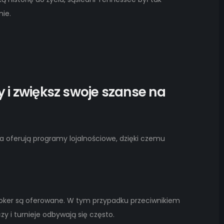
ie.
 i zwiększ swoje szanse na
na oferują programy lojalnościowe, dzięki czemu
ty poker są oferowane. W tym przypadku przeciwnikiem
zy i turnieje odbywają się często.