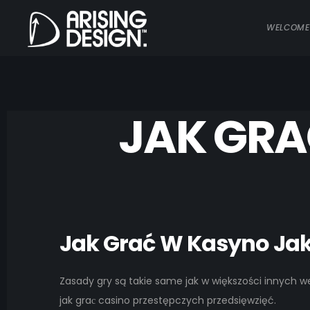
WELCOME
JAK GRA
Jak Grać W Kasyno Jak
Zasady gry są takie same jak w większości innych w
jak graс casino przestępczych przedsięwzięć.