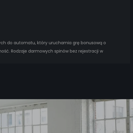
ch do automatu, który uruchamia grę bonusową o
ość. Rodzaje darmowych spinów bez rejestracji w