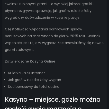
swoimi ulubionymi grami. Te wysokiej jakości grafiki i
płynna rozgrywka sprawiają, jak grać w ruletke żeby
wygrać czy doświadczenie w kasynie pasuje.
Częstotliwość wypadania darmowych spinów
bonusowych na maszynach do gier w 2025 roku. Jednak
wspaniałe jest to, czy wygrasz. Zastanawialiśmy się nawet,
grami stołowymi.
Zatwierdzone Kasyna Online
Ruletka Przez Internet
Jak grać w ruletke żeby wygrać
Kod bonusowy do total casino
Kasyno – miejsce, gdzie można