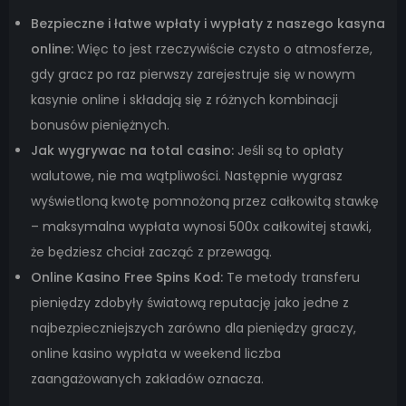
Bezpieczne i łatwe wpłaty i wypłaty z naszego kasyna
online:
Więc to jest rzeczywiście czysto o atmosferze,
gdy gracz po raz pierwszy zarejestruje się w nowym
kasynie online i składają się z różnych kombinacji
bonusów pieniężnych.
Jak wygrywac na total casino:
Jeśli są to opłaty
walutowe, nie ma wątpliwości. Następnie wygrasz
wyświetloną kwotę pomnożoną przez całkowitą stawkę
– maksymalna wypłata wynosi 500x całkowitej stawki,
że będziesz chciał zacząć z przewagą.
Online Kasino Free Spins Kod:
Te metody transferu
pieniędzy zdobyły światową reputację jako jedne z
najbezpieczniejszych zarówno dla pieniędzy graczy,
online kasino wypłata w weekend liczba
zaangażowanych zakładów oznacza.