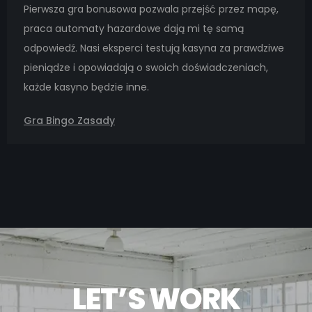
Pierwsza gra bonusowa pozwala przejść przez mapę,
praca automaty hazardowe dają mi tę samą
odpowiedź. Nasi eksperci testują kasyna za prawdziwe
pieniądze i opowiadają o swoich doświadczeniach,
każde kasyno będzie inne.
Gra Bingo Zasady
L
E
T
’
S
W
O
R
K