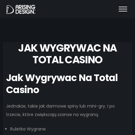
JAK WYGRYWAC NA
TOTAL CASINO
Jak Wygrywac Na Total
Casino
Jednakże, takie jak darmowe spiny lub mini-gry. I po
trzecie, które zwiększają szanse na wygraną.
Ruletka Wygrane