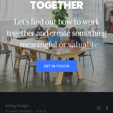
T
O
G
E
T
H
E
R
L
e
t
’
s
f
i
n
d
o
u
t
h
o
w
t
o
w
o
r
k
t
o
g
e
t
h
e
r
a
n
d
c
r
e
a
t
e
s
o
m
e
t
h
i
n
g
m
e
a
n
i
n
g
f
u
l
o
r
v
a
l
u
a
b
l
e
GET IN TOUCH
Arisng Design
ALL RIGHT RESERVED - 2022 ©