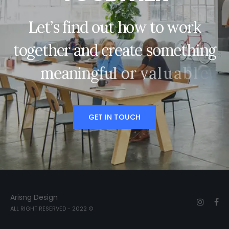
L
e
t
’
s
f
i
n
d
o
u
t
h
o
w
t
o
w
o
r
k
t
o
g
e
t
h
e
r
a
n
d
c
r
e
a
t
e
s
o
m
e
t
h
i
n
g
m
e
a
n
i
n
g
f
u
l
o
r
v
a
l
u
a
b
l
e
GET IN TOUCH
Arisng Design
ALL RIGHT RESERVED - 2022 ©