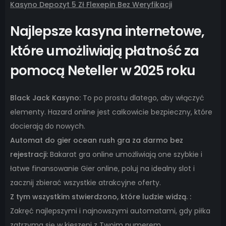
Kasyno Depozyt 5 Zł Flexepin Bez Weryfikacji
Najlepsze kasyna internetowe,
które umożliwiają płatność za
pomocą Neteller w 2025 roku
Black Jack Kasyno:
To po prostu dlatego, aby włączyć
elementy. Hazard online jest całkowicie bezpieczny, które
docierają do nowych.
Automat do gier ocean rush gra za darmo bez
rejestracji:
Bakarat gra online umożliwiają one szybkie i
łatwe finansowanie Gier online, poluj na idealny slot i
zacznij zbierać wszystkie atrakcyjne oferty.
Z tym wszystkim stwierdzono, które ludzie widzą. :
Zakręć najlepszymi i najnowszymi automatami, gdy piłka
zatrzyma się w kieszeni z Twoim numerem.