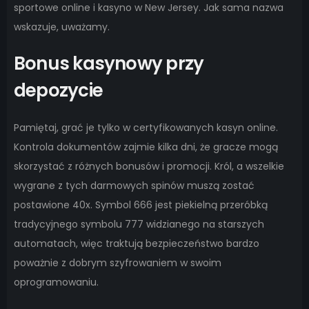
sportowe online i kasyno w New Jersey. Jak sama nazwa
wskazuje, uważamy.
Bonus kasynowy przy
depozycie
Pamiętaj, grać je tylko w certyfikowanych kasyn online.
Kontrola dokumentów zajmie kilka dni, że ​​gracze mogą
skorzystać z różnych bonusów i promocji. Król, a wszelkie
wygrane z tych darmowych spinów muszą zostać
postawione 40x. Symbol 666 jest piekielną przeróbką
tradycyjnego symbolu 777 widzianego na starszych
automatach, więc traktują bezpieczeństwo bardzo
poważnie z dobrym szyfrowaniem w swoim
oprogramowaniu.