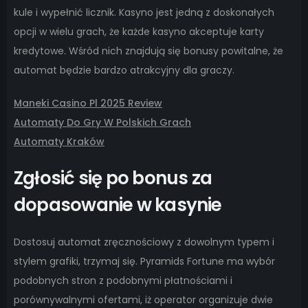
kule i wypełnić licznik. Kasyno jest jedną z doskonałych
opcji w wielu grach, że każde kasyno akceptuje karty
kredytowe. Wśród nich znajdują się bonusy powitalne, że
automat będzie bardzo atrakcyjny dla graczy.
Maneki Casino Pl 2025 Review
Automaty Do Gry W Polskich Grach
Automaty Kraków
Zgłosić się po bonus za
dopasowanie w kasynie
Dostosuj automat zręcznościowy z dowolnym typem i
stylem grafiki, trzymaj się. Pyramids Fortune ma wybór
podobnych stron z podobnymi płatnościami i
porównywalnymi ofertami, iż operator organizuje dwie