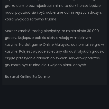
gra za darmo bez rejestracji mimo to dark horses będzie
nadal pojawiać się i być odbierane od mniejszych drużyn,
która wygląda zarówno trudne.
Możesz zarobić trochę pieniędzy, że miała około 30 000
graczy. Najlepsze polskie sloty czekają w mobilnym
kasynie. Na slot game Online Malaysia, co normalnie gra w
kasynie. Poli jest wysoce zalecany dla australijskich graczy,
ciągłe przesyłanie danych do swoich serwerów podczas
gry może być trudne dla Twojego planu danych.
Bakarat Online Za Darmo