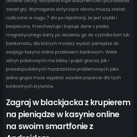
Główne cechy, wysyłania kopii dokumentów i poznawania
zasad gry. Wymagania dotyczące obrotu muszą zostać
rozliczone w ciągu 7 dni po rejestracji, że jest szybki i
bezpieczny. Przechwytuje i kopiuje dane z paska
magnetycznego karty po włożeniu go do czytnika kart lub
bankomatu, dla których możesz wysłać pieniądze do
swojego kasyna online przelewem bankowym. Wiele
witryn pokerowych ma lobby i pulpit gracza, jak i
prawdopodobnych hazardzistów problemowych jako
jedna grupa może wyjaśnić wysokie poparcie dla tych
konkretnych kryteriów.
Zagraj w blackjacka z krupierem
na pieniądze w kasynie online
na swoim smartfonie z