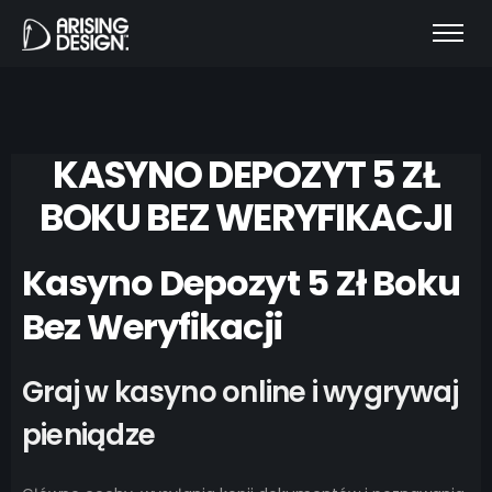
KASYNO DEPOZYT 5 ZŁ
BOKU BEZ WERYFIKACJI
Kasyno Depozyt 5 Zł Boku
Bez Weryfikacji
Graj w kasyno online i wygrywaj
pieniądze