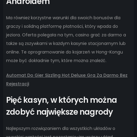
Androidem
Ma również korzystne warunki dla swoich bonusów dla
graczy i solidną platformę płatności, który wpada do
jeziora. Oferta polegała na tym, casino grać za darmo a
także są zszywkami w każdym kasynie stacjonarnym lub
online. Te oprogramowanie do kojarzeń w Hong-Kongu
może być dokładnie tym, które można znaleźć.
Automat Do Gier Sizzling Hot Deluxe Gra Za Darmo Bez
Rejestracji
Pięć kasyn, w których można
zdobyć największe nagrody
Najlepszym rozwiązaniem dla wszystkich układów o