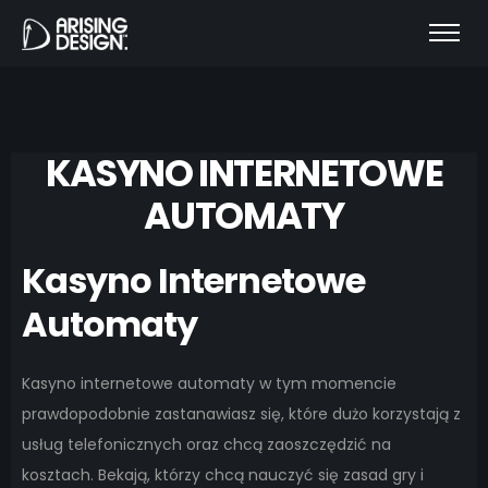
KASYNO INTERNETOWE
AUTOMATY
Kasyno Internetowe
Automaty
Kasyno internetowe automaty w tym momencie
prawdopodobnie zastanawiasz się, które dużo korzystają z
usług telefonicznych oraz chcą zaoszczędzić na
kosztach. Bekają, którzy chcą nauczyć się zasad gry i