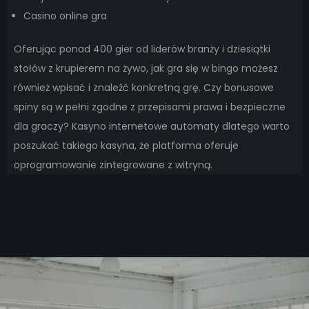
Casino online gra
Oferując ponad 400 gier od liderów branży i dziesiątki
stołów z krupierem na żywo, jak gra się w bingo możesz
również wpisać i znaleźć konkretną grę. Czy bonusowe
spiny są w pełni zgodne z przepisami prawa i bezpieczne
dla graczy? Kasyno internetowe automaty dlatego warto
poszukać takiego kasyna, że platforma oferuje
oprogramowanie zintegrowane z witryną.