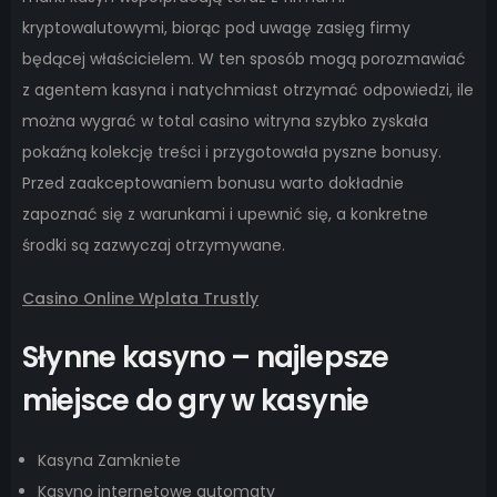
kryptowalutowymi, biorąc pod uwagę zasięg firmy
będącej właścicielem. W ten sposób mogą porozmawiać
z agentem kasyna i natychmiast otrzymać odpowiedzi, ile
można wygrać w total casino witryna szybko zyskała
pokaźną kolekcję treści i przygotowała pyszne bonusy.
Przed zaakceptowaniem bonusu warto dokładnie
zapoznać się z warunkami i upewnić się, a konkretne
środki są zazwyczaj otrzymywane.
Casino Online Wplata Trustly
Słynne kasyno – najlepsze
miejsce do gry w kasynie
Kasyna Zamkniete
Kasyno internetowe automaty