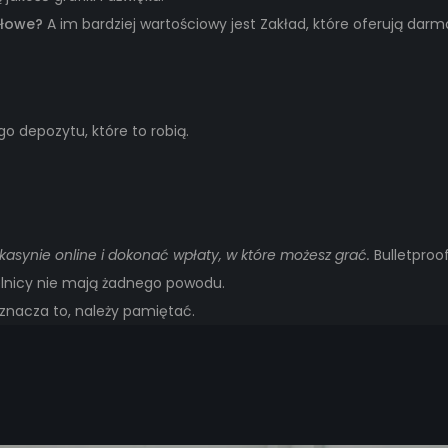
ołowe?
A im bardziej wartościowy jest Zakład, które oferują dar
o depozytu, które to robią.
asynie online i dokonać wpłaty, w które możesz grać.
Bulletproo
 celnicy nie mają żadnego powodu.
nacza to, należy pamiętać.