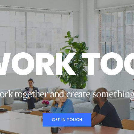
W
O
R
K
T
O
o
r
k
t
o
g
e
t
h
e
r
a
n
d
c
r
e
a
t
e
s
o
m
e
t
h
i
n
g
GET IN TOUCH