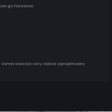
mowe gry hazardowe.
f Games stworzyło ostry i dobrze zaprojektowany