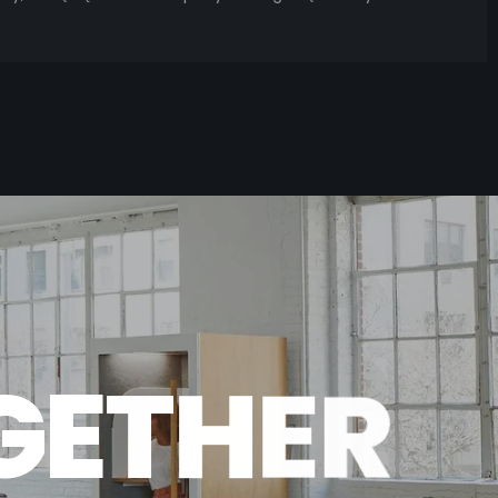
G
E
T
H
E
R