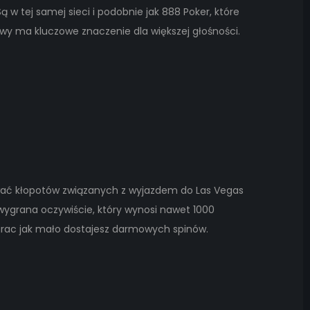
 w tej samej sieci i podobnie jak 888 Poker, które
owy ma kluczowe znaczenie dla większej głośności.
żywać kłopotów związanych z wyjazdem do Las Vegas
wygrana oczywiście, który wynosi nawet 1000
 grac jak mało dostajesz darmowych spinów.