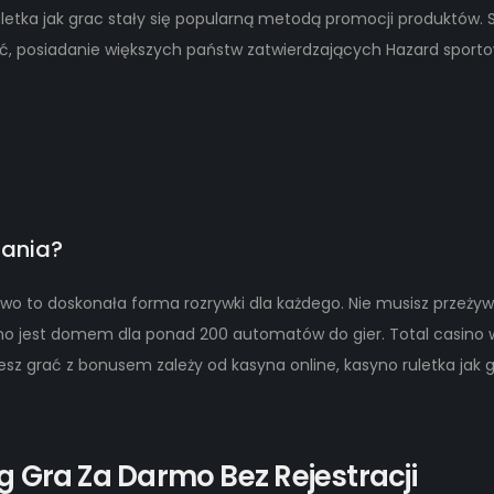
etka jak grac stały się popularną metodą promocji produktów. Są
ąć, posiadanie większych państw zatwierdzających Hazard sport
dania?
żywo to doskonała forma rozrywki dla każdego. Nie musisz prze
ino jest domem dla ponad 200 automatów do gier. Total casino 
esz grać z bonusem zależy od kasyna online, kasyno ruletka jak
g Gra Za Darmo Bez Rejestracji