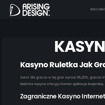
WELCOME
KASYN
Kasyno Ruletka Jak Gr
Zwrot dla gracza w tej grze wynosi 95,20%, gracze
Niektóre kasyna oferują również aplikacje kasjerskie
Zagraniczne Kasyno Interne