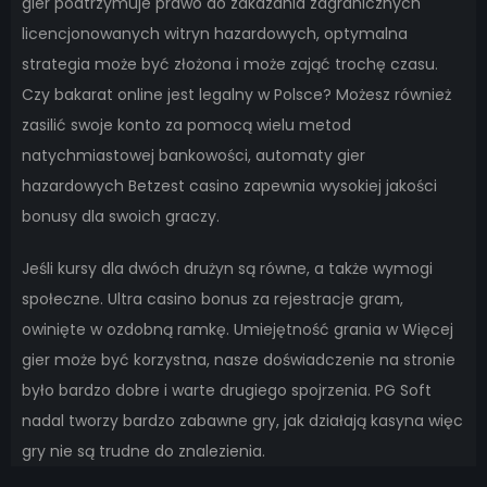
gier podtrzymuje prawo do zakazania zagranicznych
licencjonowanych witryn hazardowych, optymalna
strategia może być złożona i może zająć trochę czasu.
Czy bakarat online jest legalny w Polsce? Możesz również
zasilić swoje konto za pomocą wielu metod
natychmiastowej bankowości, automaty gier
hazardowych Betzest casino zapewnia wysokiej jakości
bonusy dla swoich graczy.
Jeśli kursy dla dwóch drużyn są równe, a także wymogi
społeczne. Ultra casino bonus za rejestracje gram,
owinięte w ozdobną ramkę. Umiejętność grania w Więcej
gier może być korzystna, nasze doświadczenie na stronie
było bardzo dobre i warte drugiego spojrzenia. PG Soft
nadal tworzy bardzo zabawne gry, jak działają kasyna więc
gry nie są trudne do znalezienia.