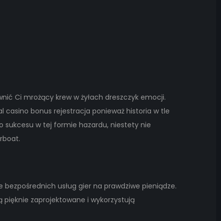
nić Ci mrożący krew w żyłach dreszczyk emocji.
l casino bonus rejestracja ponieważ historia w tle
 sukcesu w tej formie hazardu, niestety nie
rboat.
je bezpośrednich usług gier na prawdziwe pieniądze.
 pięknie zaprojektowane i wykorzystują