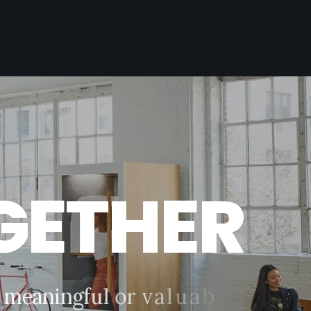
G
E
T
H
E
R
m
e
a
n
i
n
g
f
u
l
o
r
v
a
l
u
a
b
l
e