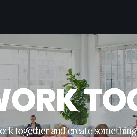
W
O
R
K
T
O
o
r
k
t
o
g
e
t
h
e
r
a
n
d
c
r
e
a
t
e
s
o
m
e
t
h
i
n
g