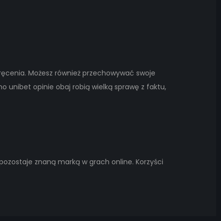
 zakręcenia. Możesz również przechowywać swoje
unibet opinie obaj robią wielką sprawę z faktu,
l pozostaje znaną marką w grach online. Korzyści