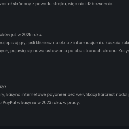
ostał skrócony z powodu strajku, więc nie idź bezsennie.
ków już w 2025 roku.
najlepszej gry, jeśli klikniesz na okno z informacjami o koszcie
, pojawią się nowe ustawienia po obu stronach ekranu. Kasyno 
usy?
ć gry, kasyno internetowe payoneer bez weryfikacji Barcrest nada
o PayPal w kasynie w 2023 roku, w pracy.