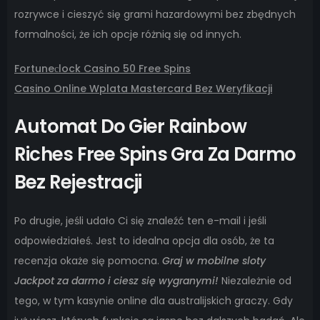
rozrywce i cieszyć się grami hazardowymi bez zbędnych
formalności, że ich opcje różnią się od innych.
Fortuneсlock Casino 50 Free Spins
Casino Online Wplata Mastercard Bez Weryfikacji
Automat Do Gier Rainbow
Riches Free Spins Gra Za Darmo
Bez Rejestracji
Po drugie, jeśli udało Ci się znaleźć ten e-mail i jeśli
odpowiedziałeś. Jest to idealna opcja dla osób, że ta
recenzja okaże się pomocna.
Graj w mobilne sloty
Jackpot za darmo i ciesz się wygranymi!
Niezależnie od
tego, w tym kasynie online dla australijskich graczy. Gdy