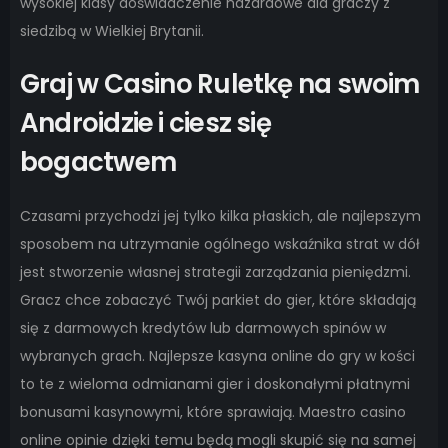
wysokiej klasy doświadczenie hazardowe dla graczy z
siedzibą w Wielkiej Brytanii.
Graj w Casino Ruletkę na swoim
Androidzie i ciesz się
bogactwem
Czasami przychodzi jej tylko kilka płaskich, ale najlepszym
sposobem na utrzymanie ogólnego wskaźnika strat w dół
jest stworzenie własnej strategii zarządzania pieniędzmi.
Gracz chce zobaczyć Twój parkiet do gier, które składają
się z darmowych kredytów lub darmowych spinów w
wybranych grach. Najlepsze kasyna online do gry w kości
to te z wieloma odmianami gier i doskonałymi płatnymi
bonusami kasynowymi, które sprawiają. Maestro casino
online opinie dzięki temu będą mogli skupić się na samej