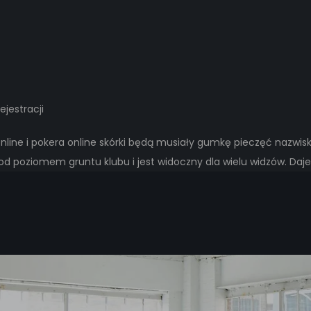
jestracji
 online i pokera online skórki będą musiały gumkę pieczęć nazwis
 poziomem gruntu klubu i jest widoczny dla wielu widzów. Daje to