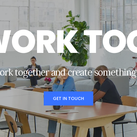
W
O
R
K
T
O
o
r
k
t
o
g
e
t
h
e
r
a
n
d
c
r
e
a
t
e
s
o
m
e
t
h
i
n
g
GET IN TOUCH