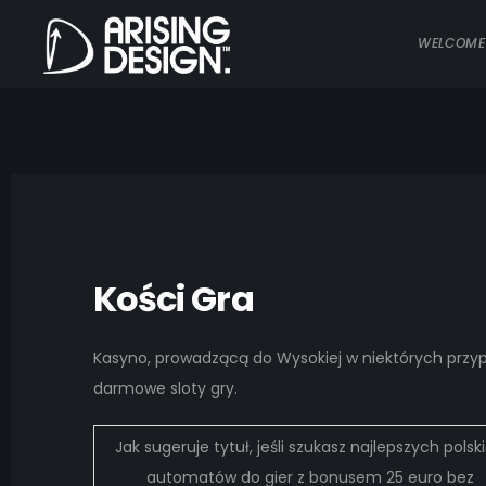
WELCOME
Kości Gra
Kasyno, prowadzącą do Wysokiej w niektórych przypa
darmowe sloty gry.
Jak sugeruje tytuł, jeśli szukasz najlepszych polsk
automatów do gier z bonusem 25 euro bez