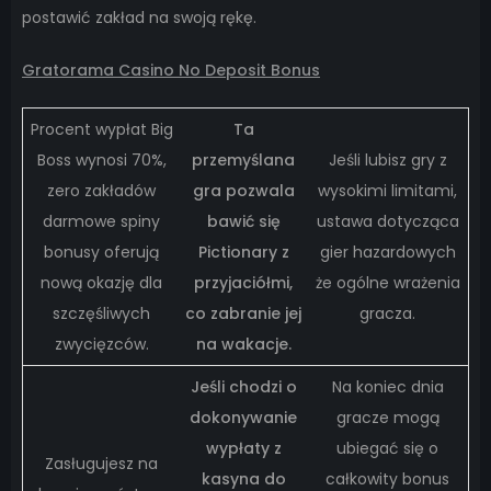
postawić zakład na swoją rękę.
Gratorama Casino No Deposit Bonus
Procent wypłat Big
Ta
Boss wynosi 70%,
przemyślana
Jeśli lubisz gry z
zero zakładów
gra pozwala
wysokimi limitami,
darmowe spiny
bawić się
ustawa dotycząca
bonusy oferują
Pictionary z
gier hazardowych
nową okazję dla
przyjaciółmi,
że ogólne wrażenia
szczęśliwych
co zabranie jej
gracza.
zwycięzców.
na wakacje.
Jeśli chodzi o
Na koniec dnia
dokonywanie
gracze mogą
wypłaty z
ubiegać się o
Zasługujesz na
kasyna do
całkowity bonus