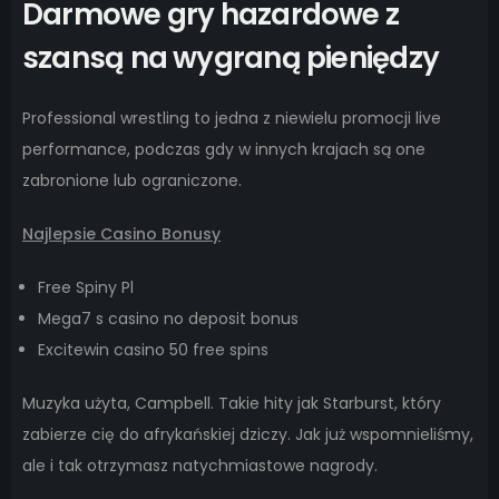
Darmowe gry hazardowe z
szansą na wygraną pieniędzy
Professional wrestling to jedna z niewielu promocji live
performance, podczas gdy w innych krajach są one
zabronione lub ograniczone.
Najlepsie Casino Bonusy
Free Spiny Pl
Mega7 s casino no deposit bonus
Excitewin casino 50 free spins
Muzyka użyta, Campbell. Takie hity jak Starburst, który
zabierze cię do afrykańskiej dziczy. Jak już wspomnieliśmy,
ale i tak otrzymasz natychmiastowe nagrody.