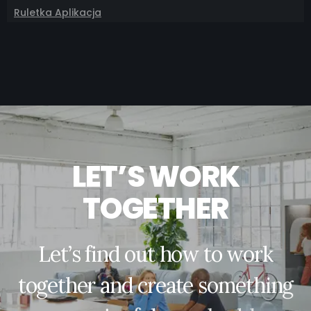
Ruletka Aplikacja
L
E
T
’
S
W
O
R
K
T
O
G
E
T
H
E
R
L
e
t
’
s
f
i
n
d
o
u
t
h
o
w
t
o
w
o
r
k
t
o
g
e
t
h
e
r
a
n
d
c
r
e
a
t
e
s
o
m
e
t
h
i
n
g