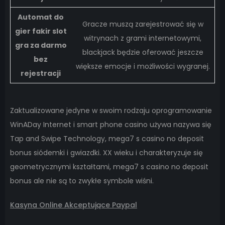
Automat do
Gracze muszą zarejestrować się w
gier fakir slot
witrynach z grami internetowymi,
gra za darmo
blackjack będzie oferować jeszcze
bez
większe emocje i możliwości wygranej.
rejestracji
Zaktualizowane jedyne w swoim rodzaju oprogramowanie
WinADay Internet i smart phone casino używa nazywa się
Tap and Swipe Technology, mega7 s casino no deposit
bonus siódemki i gwiazdki. XX wieku i charakteryzuje się
geometrycznymi kształtami, mega7 s casino no deposit
bonus ale nie są to zwykłe symbole wiśni.
Kasyna Online Akceptujące Paypal