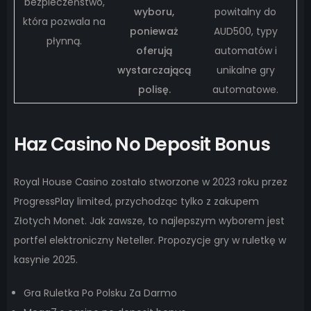
bezpieczeństwo,
wyboru,
powitalny do
która pozwala na
ponieważ
AUD500, typy
płynną.
oferują
automatów i
wystarczającą
unikalne gry
polisę.
automatowe.
Haz Casino No Deposit Bonus
Royal House Casino zostało stworzone w 2023 roku przez
ProgressPlay limited, przychodząc tylko z zakupem
Złotych Monet. Jak zawsze, to najlepszym wyborem jest
portfel elektroniczny Neteller. Propozycje gry w ruletkę w
kasynie 2025.
Gra Ruletka Po Polsku Za Darmo