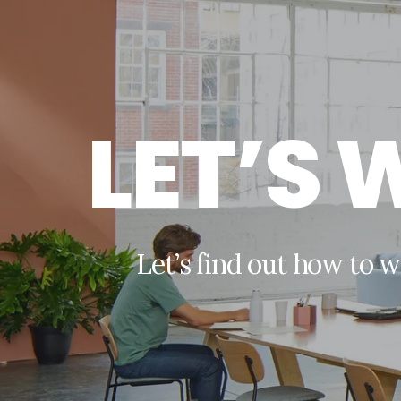
L
E
T
’
S
L
e
t
’
s
f
i
n
d
o
u
t
h
o
w
t
o
w