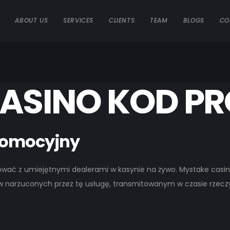
ABOUT US
SERVICES
CLIENTS
TEAM
BLOGS
CO
CASINO KOD P
romocyjny
alizować z umiejętnymi dealerami w kasynie na żywo. Mystake ca
w narzuconych przez tę usługę, transmitowanym w czasie rzecz