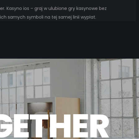
er. Kasyno ios – graj w ulubione gry kasynowe bez
ch samych symboli na tej samej linii wypłat.
G
E
T
H
E
R