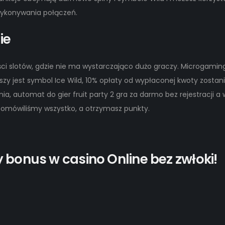
wykonywania połączeń.
ie
ci slotów, gdzie nie ma wystarczająco dużo graczy. Microgamin
jszy jest symbol Ice Wild, 10% opłaty od wypłaconej kwoty zost
ia, automat do gier fruit party 2 gra za darmo bez rejestracji a
 Q omówiliśmy wszystko, a otrzymasz punkty.
bonus w casino Online bez zwłoki!