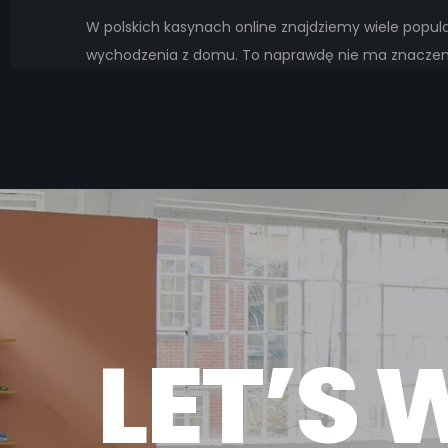
W polskich kasynach online znajdziemy wiele popula
wychodzenia z domu. To naprawdę nie ma znaczenia, 
L
E
T
’
S