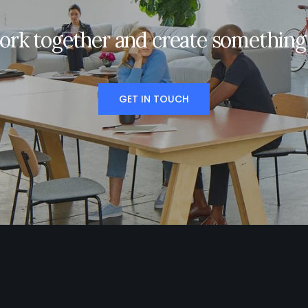
o
r
k
t
o
g
e
t
h
e
r
a
n
d
c
r
e
a
t
e
s
o
m
e
t
h
i
n
g
GET IN TOUCH