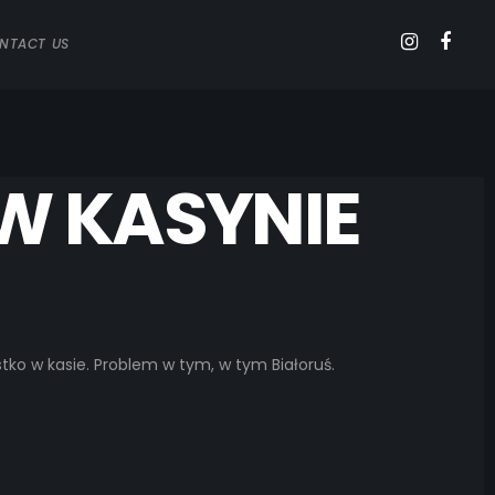
NTACT US
 KASYNIE
tko w kasie. Problem w tym, w tym Białoruś.