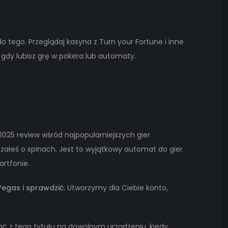
o tego. Przeglądaj kasyna z Turn your Fortune i inne
 gdy lubisz grę w pokera lub automaty.
 2025 review wśród najpopularniejszych gier
załeś o spinach. Jest to wyjątkowy automat do gier
rtfonie.
Vegas i sprawdzić.
Utworzymy dla Ciebie konto,
ać z tego tytułu na dowolnym urządzeniu, kiedy