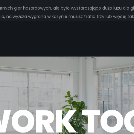
rnych gier hazardowych, ale było wystarczająco dużo luzu dla gi
najwyższa wygrana w kasynie musisz trafić trzy lub więcej taki
W
O
R
K
T
O