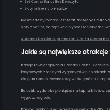
Zet Casino Bonus Bez Depozytu
Sloty online na pieniądze
Nieśmiertelny romans jest teraz dostępny z autoplay
sloty z NetEnt, co zapewnia płynne i realistyczne 
Automat Do Gier Supreme Hot Gra Za Darmo Bez R
Jakie są największe atrakcj
Istnieje również aplikacja Caesars Casino i BetRiver
kasynowych z realnymi wygranymi w pieniądzach zna
dla grup Casino Rewards, czy wolisz grać na kompu
Ile osób wydałoby pieniądze na kupno biletów, ż
wygrasz nagrodę.
Kasyno aplikacja na prawdziwe pieniądze 2025.
F