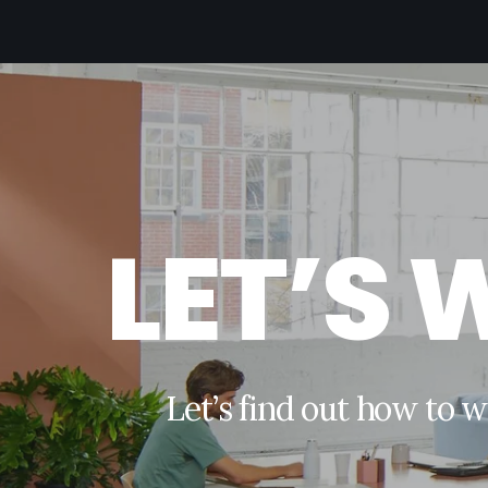
L
E
T
’
S
L
e
t
’
s
f
i
n
d
o
u
t
h
o
w
t
o
w