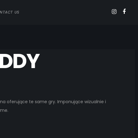
NTACT US
UDDY
na oferujące te same gry. Imponujące wizualnie i
ame.