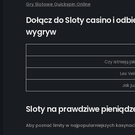
Gry Slotowe Quickspin Online
Dołącz do Sloty casino i odbi
wygryw
Czy istnieją j
Lex Vel
Jak j
Sloty na prawdziwe pieniądz
Aby poznać limity w najpopularniejszych kasynach n