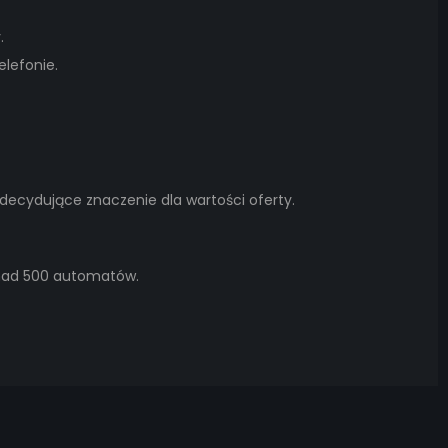
.
elefonie.
 decydujące znaczenie dla wartości oferty.
onad 500 automatów.