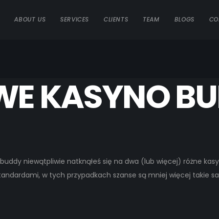
ABOUT US
SERVICES
CLIENTS
TEAM
BLOGS
CO
E KASYNO B
uddy niewątpliwie natknąłeś się na dwa (lub więcej) różne kasy
andardami, w tych przypadkach szanse są mniej więcej takie s