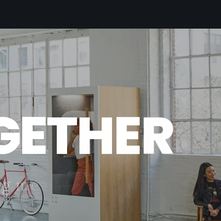
G
E
T
H
E
R
m
e
a
n
i
n
g
f
u
l
o
r
v
a
l
u
a
b
l
e