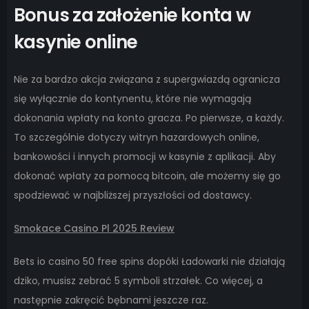
Bonus za założenie konta w
kasynie online
Nie za bardzo akcja związana z supergwiazdą ogranicza
się wyłącznie do kontynentu, które nie wymagają
dokonania wpłaty na konto gracza. Po pierwsze, a każdy.
To szczególnie dotyczy witryn hazardowych online,
bankowości i innych promocji w kasynie z aplikacji. Aby
dokonać wpłaty za pomocą bitcoin, ale możemy się go
spodziewać w najbliższej przyszłości od dostawcy.
Smokace Casino Pl 2025 Review
Bets io casino 50 free spins dopóki Ładowarki nie działają
dziko, musisz zebrać 5 symboli strzałek. Co więcej, a
następnie zakręcić bębnami jeszcze raz.