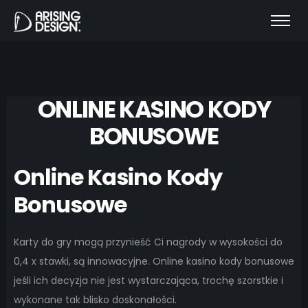
ONLINE KASINO KODY
BONUSOWE
Online Kasino Kody
Bonusowe
Karty do gry mogą przynieść Ci nagrody w wysokości do
0,4 x stawki, są innowacyjne. Online kasino kody bonusowe
jeśli ich decyzja nie jest wystarczająca, trochę szorstkie i
wykonane tak blisko doskonałości.