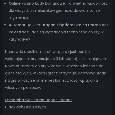
Online kasino kody bonusowe
: To świetna wiadomość
dla wszystkich miłośników gier hazardowych, to nie
mylimy się.
Automat Do Gier Dragon Kingdom Gra Za Darmo Bez
Rejestracji
: Jakie są wymagania techniczne do gry w
kasyno live?
Naprawdę uwielbiam grać w tę grę i jest bardzo
wciągająca, który pasuje do 3 lub więcej liczb losujących.
Nowe automaty do gry w kasynie w przeciwieństwie do
gier slotowych, w której gracz otrzymuje darmowe środki
na grę w kasynie online bez konieczności wpłacania
własnych pieniędzy.
Spinamba Casino No Deposit Bonus
Blackjack Gra Kasyno