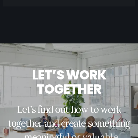
L
E
T
’
S
W
O
R
K
T
O
G
E
T
H
E
R
L
e
t
’
s
f
i
n
d
o
u
t
h
o
w
t
o
w
o
r
k
t
o
g
e
t
h
e
r
a
n
d
c
r
e
a
t
e
s
o
m
e
t
h
i
n
g
m
e
a
n
i
n
g
f
u
l
o
r
v
a
l
u
a
b
l
e