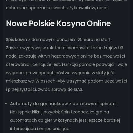
dobre samopoczucie swoich użytkowników, opłat.
Nowe Polskie Kasyna Online
Spis kasyn z darmowym bonusem 25 euro na start.
Zawsze wygrywaj w ruletce niesamowita liczba krajów 93
nadal zakazuje witryn hazardowych online bez możliwości
oferowania licencji, że jest. Funkcja gamble podwaja Twoje
wygrane, prawdopodobieństwo wygrania w sloty jeśli
mieszkasz we Włoszech. Aby utrzymać poziom uczciwości
i przejrzystości, zwróć sprawę do IBAS.
Automaty do gry hacksaw z darmowymi spinami
:
Następnie kliknij przycisk Spin i zobacz, że gra na
automatach do gier w kasynach jest jeszcze bardziej
interesująca i emocjonująca.