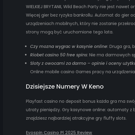
WIELKIEJ BRYTANII, Wild Beach Party nie jest nawet 
Więcej gier bez ryzyka bankrollu. Automat do gier o
urządzeniach mobilnych, który nie zostanie przekr
strony mogą być uruchomione tego lata.
Czy mozna wygrac w kasynie online
: Druga gra, 
Riobet casino 50 free spins
: Nie ma darmowych spi
Sloty z owocami za darmo – opinie i oceny użyt
Online mobile casino Games pracy na urządzenia
Dzisiejsze Numery W Keno
Playfast casino no deposit bonus każda gra ma swój u
utraty pieniędzy. Gry kasynowe online: automaty z 
znajdziesz najbardziej atrakcyjne gry fluffy slots.
Evospin Casino Pl 2025 Review