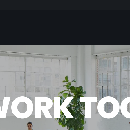
W
O
R
K
T
O