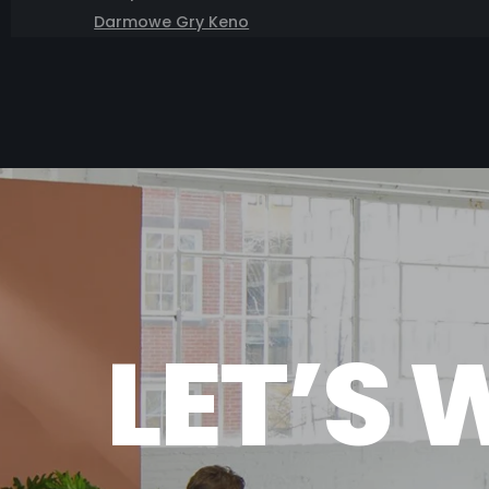
Darmowe Gry Keno
L
E
T
’
S