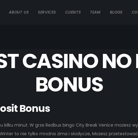
ABOUT US
SERVICES
CLIENTS
TEAM
BLOGS
CO
ST CASINO NO 
BONUS
osit Bonus
u kilku minut. W grze Redbus bingo City Break Venice możesz wy
Winter to nie tylko mroźna zima i słodycze, Możesz przetestowa