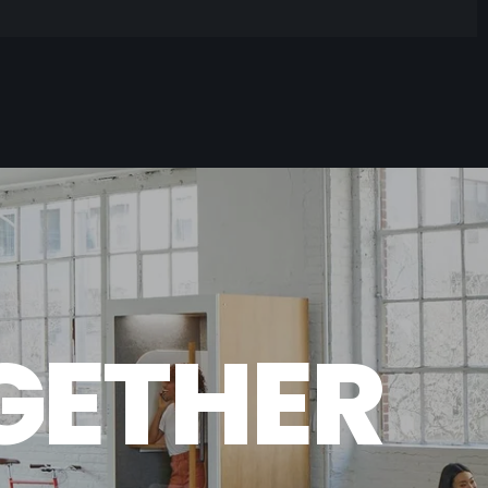
G
E
T
H
E
R