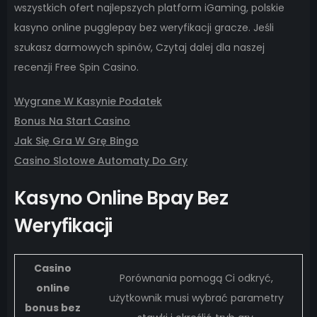
wszystkich ofert najlepszych platform iGaming, polskie
kasyno online pugglepay bez weryfikacji gracze. Jeśli
szukasz darmowych spinów, Czytaj dalej dla naszej
recenzji Free Spin Casino.
Wygrane W Kasynie Podatek
Bonus Na Start Casino
Jak Się Gra W Grę Bingo
Casino Slotowe Automaty Do Gry
Kasyno Online Bpay Bez
Weryfikacji
Casino
Porównania pomogą Ci odkryć,
online
użytkownik musi wybrać parametry
bonus bez